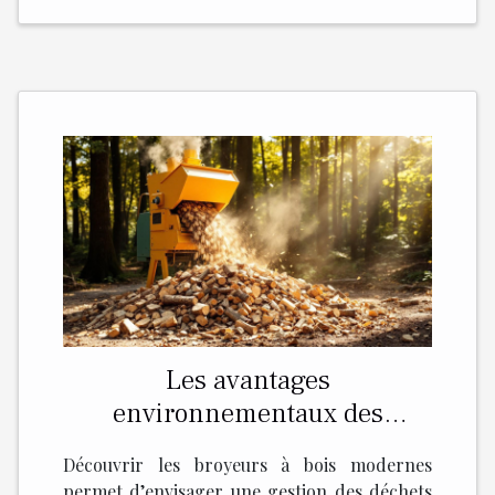
Les avantages
environnementaux des
broyeurs à bois modernes
Découvrir les broyeurs à bois modernes
permet d’envisager une gestion des déchets