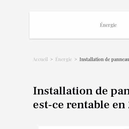
Énergie
Accueil
Énergie
Installation de panneau
Installation de pa
est-ce rentable en