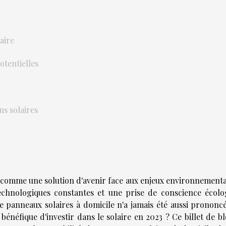
aire
tentielles
ns solaires
 comme une solution d'avenir face aux enjeux environnementa
echnologiques constantes et une prise de conscience écolo
 de panneaux solaires à domicile n'a jamais été aussi prononc
 bénéfique d'investir dans le solaire en 2023 ? Ce billet de b