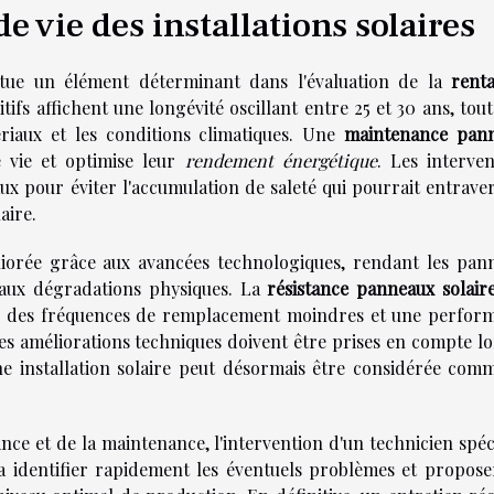
 vie des installations solaires
tue un élément déterminant dans l'évaluation de la
renta
ifs affichent une longévité oscillant entre 25 et 30 ans, tout
ériaux et les conditions climatiques. Une
maintenance pan
 vie et optimise leur
rendement énergétique
. Les interven
x pour éviter l'accumulation de saleté qui pourrait entraver
aire.
liorée grâce aux avancées technologiques, rendant les pan
t aux dégradations physiques. La
résistance panneaux solair
par des fréquences de remplacement moindres et une perfor
s améliorations techniques doivent être prises en compte lo
'une installation solaire peut désormais être considérée com
nce et de la maintenance, l'intervention d'un technicien spéc
 identifier rapidement les éventuels problèmes et propose