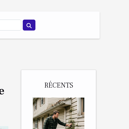
RÉCENTS
e