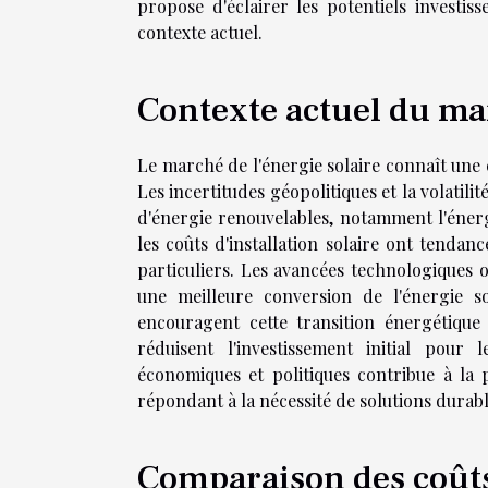
propose d'éclairer les potentiels investis
contexte actuel.
Contexte actuel du mar
Le marché de l'énergie solaire connaît une é
Les incertitudes géopolitiques et la volatili
d'énergie renouvelables, notamment l'éner
les coûts d'installation solaire ont tendanc
particuliers. Les avancées technologiques o
une meilleure conversion de l'énergie sol
encouragent cette transition énergétique 
réduisent l'investissement initial pour
économiques et politiques contribue à la
répondant à la nécessité de solutions durable
Comparaison des coûts