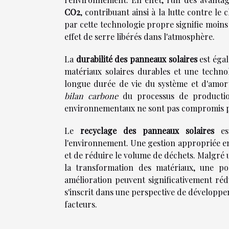
CO2
, contribuant ainsi à la lutte contre l
par cette technologie propre signifie moins
effet de serre libérés dans l'atmosphère.
La
durabilité des panneaux solaires
est égal
matériaux solaires durables et une techno
longue durée de vie du système et d'amorti
bilan carbone
du processus de production 
environnementaux ne sont pas compromis p
Le
recyclage des panneaux solaires
est
l'environnement. Une gestion appropriée en
et de réduire le volume de déchets. Malgré u
la transformation des matériaux, une pol
amélioration peuvent significativement rédu
s'inscrit dans une perspective de développ
facteurs.