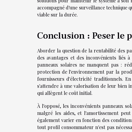
solutions pour maintenir le système à son n
accompagné d'une surveillance technique qua
viable sur la durée.
Conclusion : Peser le p
Aborder la question de la rentabilité des p
des avantages et des inconvénients liés à c
panneaux solaires ne manquent pas : réduc
protection de l'environnement par la prod
fournisseurs d'électricité traditionnels. 
s'attendre à une valorisation de leur bien 
qui allègent le coût initial.
À l'opposé, les inconvénients panneaux sola
malgré les aides, et l'amortissement pe
également varier en fonction des conditions
tout profil consommateur n'est pas nécessa