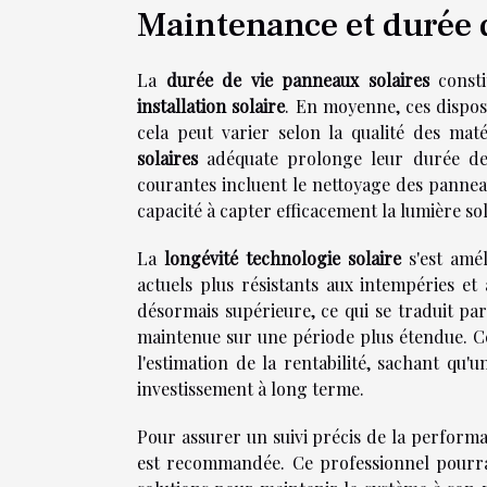
Maintenance et durée de
La
durée de vie panneaux solaires
consti
installation solaire
. En moyenne, ces disposit
cela peut varier selon la qualité des mat
solaires
adéquate prolonge leur durée de
courantes incluent le nettoyage des panneau
capacité à capter efficacement la lumière sol
La
longévité technologie solaire
s'est amé
actuels plus résistants aux intempéries e
désormais supérieure, ce qui se traduit 
maintenue sur une période plus étendue. Ce
l'estimation de la rentabilité, sachant qu
investissement à long terme.
Pour assurer un suivi précis de la performa
est recommandée. Ce professionnel pourra