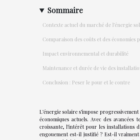
Sommaire
Contexte actuel du marché de l'énergie sol
Comparaison des coûts et des économies po
Impact environnemental et durabilité
Maintenance et durée de vie des installatio
Conclusion : Peser le pour et le contre
L'énergie solaire s'impose progressivement
économiques actuels. Avec des avancées t
croissante, l'intérêt pour les installations
engouement est-il justifié ? Est-il vraiment