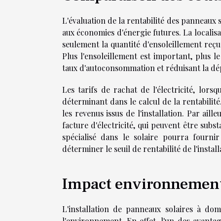
L'évaluation de la rentabilité des panneaux 
aux économies d'énergie futures. La locali
seulement la quantité d'ensoleillement reçue
Plus l'ensoleillement est important, plus l
taux d'autoconsommation et réduisant la dép
Les tarifs de rachat de l'électricité, lors
déterminant dans le calcul de la rentabilit
les revenus issus de l'installation. Par aill
facture d'électricité, qui peuvent être sub
spécialisé dans le solaire pourra fourni
déterminer le seuil de rentabilité de l'install
Impact environnementa
L'installation de panneaux solaires à d
l'environnement. En effet, l'un des avantag