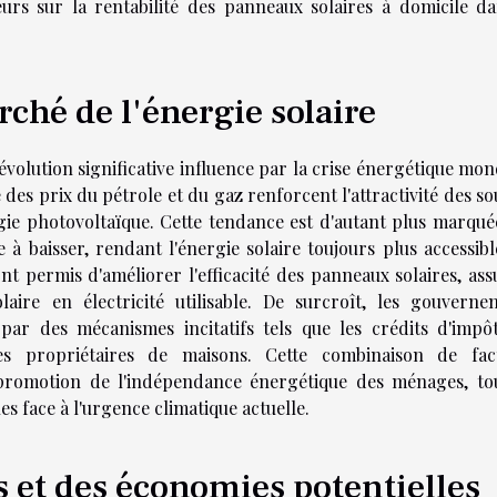
seurs sur la rentabilité des panneaux solaires à domicile da
ché de l'énergie solaire
volution significative influence par la crise énergétique mon
té des prix du pétrole et du gaz renforcent l'attractivité des s
gie photovoltaïque. Cette tendance est d'autant plus marqué
e à baisser, rendant l'énergie solaire toujours plus accessib
nt permis d'améliorer l'efficacité des panneaux solaires, ass
aire en électricité utilisable. De surcroît, les gouverne
par des mécanismes incitatifs tels que les crédits d'impôt
 les propriétaires de maisons. Cette combinaison de fac
 promotion de l'indépendance énergétique des ménages, to
s face à l'urgence climatique actuelle.
 et des économies potentielles