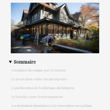
Sommaire
L'isolation thermique par l'extérieur
La protection contre les intempéries
L'amélioration de l'esthétique du bâtiment
Le bénéfice pour l'environnement
Les incitations financières à la rénovation énergétique