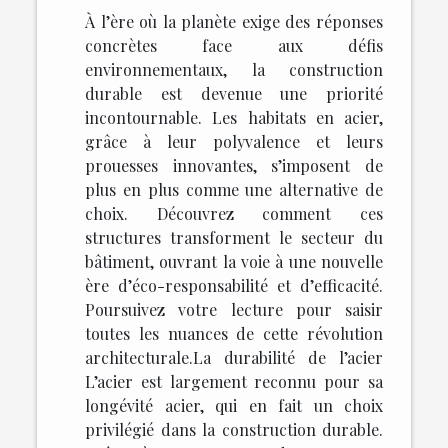
À l’ère où la planète exige des réponses
concrètes face aux défis
environnementaux, la construction
durable est devenue une priorité
incontournable. Les habitats en acier,
grâce à leur polyvalence et leurs
prouesses innovantes, s’imposent de
plus en plus comme une alternative de
choix. Découvrez comment ces
structures transforment le secteur du
bâtiment, ouvrant la voie à une nouvelle
ère d’éco-responsabilité et d’efficacité.
Poursuivez votre lecture pour saisir
toutes les nuances de cette révolution
architecturale.La durabilité de l’acier
L’acier est largement reconnu pour sa
longévité acier, qui en fait un choix
privilégié dans la construction durable.