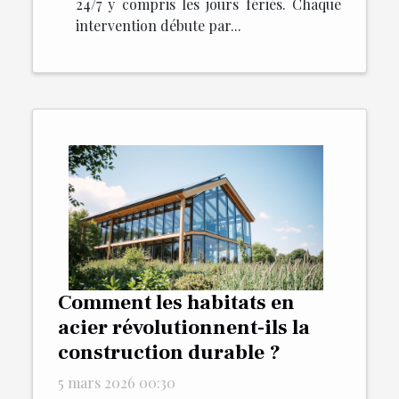
24/7 y compris les jours fériés. Chaque
intervention débute par...
Comment les habitats en
acier révolutionnent-ils la
construction durable ?
5 mars 2026 00:30