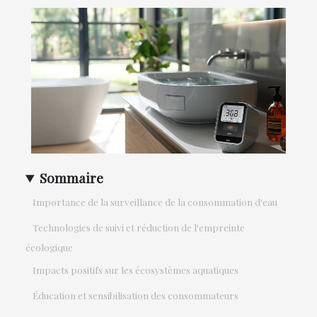
Sommaire
Importance de la surveillance de la consommation d'eau
Technologies de suivi et réduction de l'empreinte
écologique
Impacts positifs sur les écosystèmes aquatiques
Éducation et sensibilisation des consommateurs