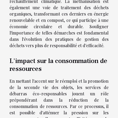
réchauffement climatique. La méthanisation est
également une voie de traitement des déchets
organiques, transformant ces derniers en énergie
renouvelable et en compost, ce qui participe à une
économie circulaire et durable. Souligner
l'importance de telles démarches est fondamental
dans l'évolution des pratiques de gestion des
déchets vers plus de responsabilité et d'efficacité.
L'impact sur la consommation de
ressources
En mettant l'accent sur le réemploi et la promotion
de la seconde vie des objets, les services de
débarras éco-responsables jouent un rôle
prépondérant dans la réduction de la
consommation de ressources. Par ce processus, il
est possible d'atténuer la pression sur les