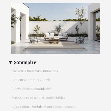
Sommaire
Nouveaux matériaux innovants
Couleurs et motifs actuels
Polyvalence et modularité
Accessoires et textiles confortables
Intégration végétale et ambiance naturelle