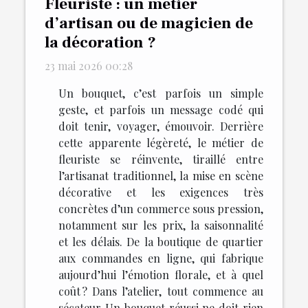
Fleuriste : un métier
d’artisan ou de magicien de
la décoration ?
23 mai 2026 00:28
Un bouquet, c’est parfois un simple
geste, et parfois un message codé qui
doit tenir, voyager, émouvoir. Derrière
cette apparente légèreté, le métier de
fleuriste se réinvente, tiraillé entre
l’artisanat traditionnel, la mise en scène
décorative et les exigences très
concrètes d’un commerce sous pression,
notamment sur les prix, la saisonnalité
et les délais. De la boutique de quartier
aux commandes en ligne, qui fabrique
aujourd’hui l’émotion florale, et à quel
coût ? Dans l’atelier, tout commence au
sécateur Un bouquet réussi ne doit rien