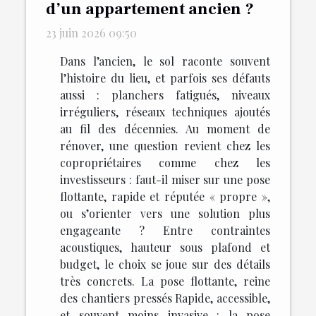
d’un appartement ancien ?
23 juin 2026 09:50
Dans l’ancien, le sol raconte souvent
l’histoire du lieu, et parfois ses défauts
aussi : planchers fatigués, niveaux
irréguliers, réseaux techniques ajoutés
au fil des décennies. Au moment de
rénover, une question revient chez les
copropriétaires comme chez les
investisseurs : faut-il miser sur une pose
flottante, rapide et réputée « propre »,
ou s’orienter vers une solution plus
engageante ? Entre contraintes
acoustiques, hauteur sous plafond et
budget, le choix se joue sur des détails
très concrets. La pose flottante, reine
des chantiers pressés Rapide, accessible,
et souvent moins invasive : la pose