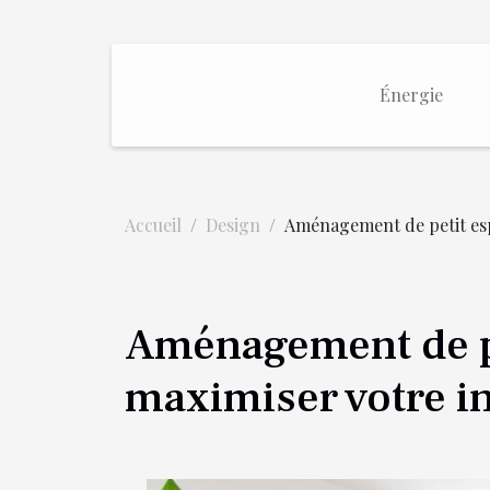
Énergie
Accueil
Design
Aménagement de petit esp
Aménagement de pe
maximiser votre in