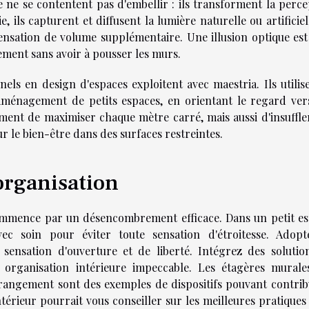
 ne se contentent pas d'embellir : ils transforment la perce
, ils capturent et diffusent la lumière naturelle ou artificiel
ensation de volume supplémentaire. Une illusion optique est 
ement sans avoir à pousser les murs.
nels en design d'espaces exploitent avec maestria. Ils utilis
aménagement de petits espaces, en orientant le regard ver
ment de maximiser chaque mètre carré, mais aussi d'insuffle
r le bien-être dans des surfaces restreintes.
rganisation
 commence par un désencombrement efficace. Dans un petit es
ec soin pour éviter toute sensation d'étroitesse. Adopt
sensation d'ouverture et de liberté. Intégrez des solutio
organisation intérieure impeccable. Les étagères murales
 rangement sont des exemples de dispositifs pouvant contrib
intérieur pourrait vous conseiller sur les meilleures pratique