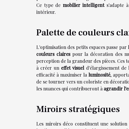
Ce type de
mobilier intelligent
s'adapte à
intérieur.
Palette de couleurs cla
L'optimisation des petits espaces passe par l
couleurs claires
pour la décoration des mur
perception de la grandeur des pièces. Ces tei
à créer un
effet visuel
d'élargissement de 
efficacité à maximiser la
luminosité
, apporta
de se tourner vers un coloriste en décorati
les nuances qui contribueront à
agrandir l'
Miroirs stratégiques
Les miroirs déco constituent une solution a