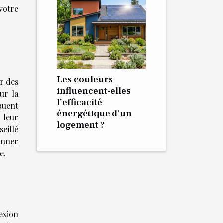
votre
Les couleurs
er des
influencent-elles
ur la
l’efficacité
ibuent
énergétique d’un
r leur
logement ?
seillé
ionner
e.
exion