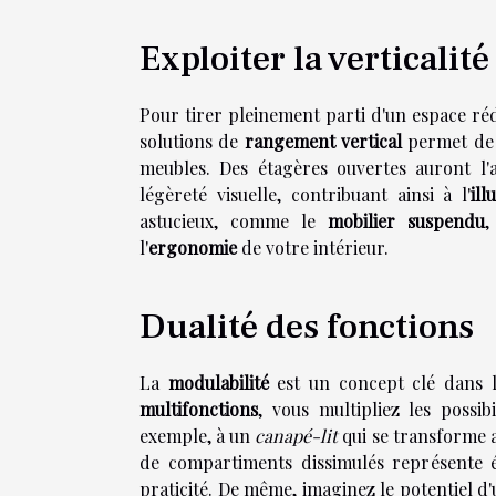
Exploiter la verticalité
Pour tirer pleinement parti d'un espace réduit
solutions de
rangement vertical
permet de c
meubles. Des étagères ouvertes auront l'a
légèreté visuelle, contribuant ainsi à l'
ill
astucieux, comme le
mobilier suspendu
,
l'
ergonomie
de votre intérieur.
Dualité des fonctions
La
modulabilité
est un concept clé dans 
multifonctions
, vous multipliez les possi
exemple, à un
canapé-lit
qui se transforme a
de compartiments dissimulés représente é
praticité. De même, imaginez le potentiel d'