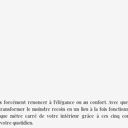
as forcément renoncer à l'élégance ou au confort. Avec que
transformer le moindre recoin en un lieu à la fois fonctionn
ue mètre carré de votre intérieur grâce à ces cinq con
votre quotidien.