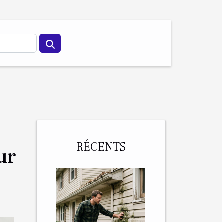
RÉCENTS
ur