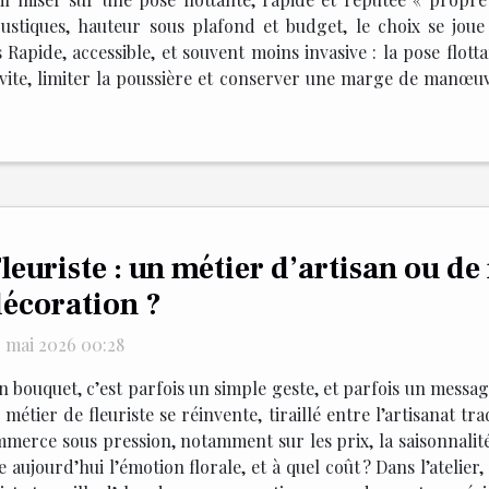
stiques, hauteur sous plafond et budget, le choix se joue 
s Rapide, accessible, et souvent moins invasive : la pose flo
r vite, limiter la poussière et conserver une marge de manœ
leuriste : un métier d’artisan ou de
écoration ?
3 mai 2026 00:28
n bouquet, c’est parfois un simple geste, et parfois un messag
métier de fleuriste se réinvente, tiraillé entre l’artisanat tr
merce sous pression, notamment sur les prix, la saisonnalité 
 aujourd’hui l’émotion florale, et à quel coût ? Dans l’ateli