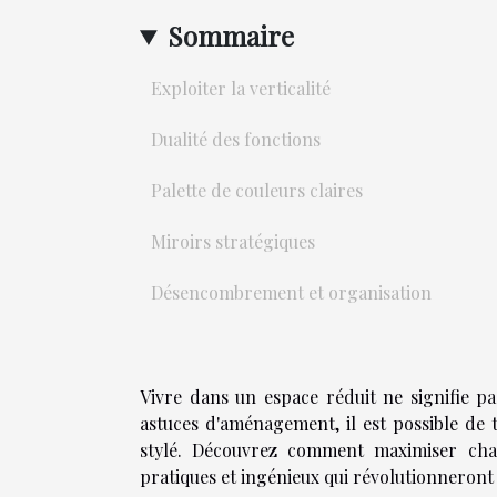
Sommaire
Exploiter la verticalité
Dualité des fonctions
Palette de couleurs claires
Miroirs stratégiques
Désencombrement et organisation
Vivre dans un espace réduit ne signifie p
astuces d'aménagement, il est possible de 
stylé. Découvrez comment maximiser chaq
pratiques et ingénieux qui révolutionneront 