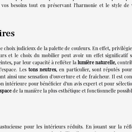
 vos besoins tout en préservant l'harmonie et le style de 
ires
e choix judicieux de la palette de couleurs. En effet, privilégi
s et le choix du mobilier peut avoir un effet significatif s
ntes, par leur capacité à refléter la
lumière naturelle
, contr
l'espace. Les
tons neutres
, en particulier, sont réputés pou
nt ainsi une sensation d'ouverture et de fraîcheur. Il est con
on intérieure pour bénéficier d'un avis expert et pour sélect
espace
de la manière la plus esthétique et fonctionnelle possibl
stucieuse pour les intérieurs réduits. En jouant sur la réfl