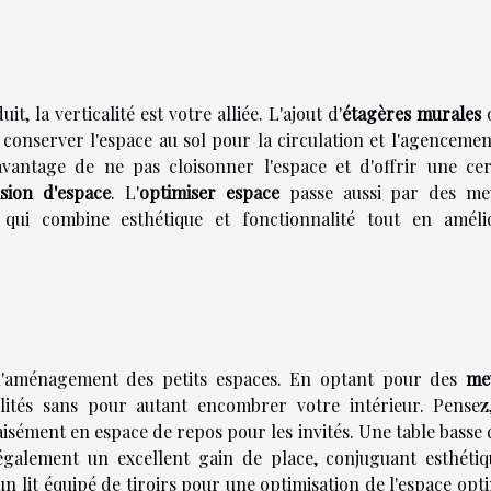
, la verticalité est votre alliée. L'ajout d'
étagères murales
onserver l'espace au sol pour la circulation et l'agencemen
vantage de ne pas cloisonner l'espace et d'offrir une cer
usion d'espace
. L'
optimiser espace
passe aussi par des me
 qui combine esthétique et fonctionnalité tout en améli
l'aménagement des petits espaces. En optant pour des
me
bilités sans pour autant encombrer votre intérieur. Pensez
isément en espace de repos pour les invités. Une table basse
galement un excellent gain de place, conjuguant esthétiq
un lit équipé de tiroirs pour une optimisation de l'espace opt