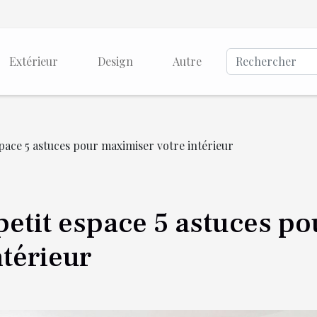
Extérieur
Design
Autre
ace 5 astuces pour maximiser votre intérieur
tit espace 5 astuces po
térieur