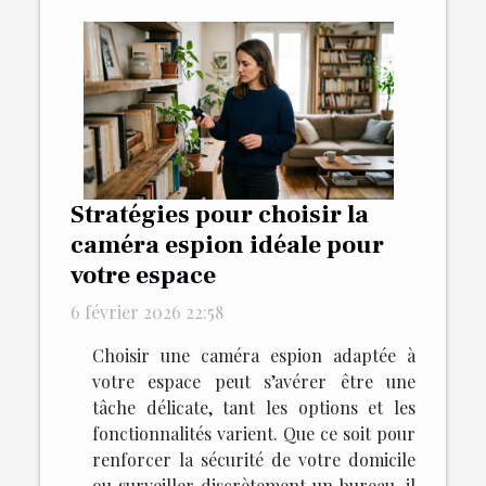
Stratégies pour choisir la
caméra espion idéale pour
votre espace
6 février 2026 22:58
Choisir une caméra espion adaptée à
votre espace peut s’avérer être une
tâche délicate, tant les options et les
fonctionnalités varient. Que ce soit pour
renforcer la sécurité de votre domicile
ou surveiller discrètement un bureau, il