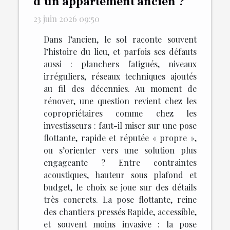
d’un appartement ancien ?
23 juin 2026 09:50
Dans l’ancien, le sol raconte souvent
l’histoire du lieu, et parfois ses défauts
aussi : planchers fatigués, niveaux
irréguliers, réseaux techniques ajoutés
au fil des décennies. Au moment de
rénover, une question revient chez les
copropriétaires comme chez les
investisseurs : faut-il miser sur une pose
flottante, rapide et réputée « propre »,
ou s’orienter vers une solution plus
engageante ? Entre contraintes
acoustiques, hauteur sous plafond et
budget, le choix se joue sur des détails
très concrets. La pose flottante, reine
des chantiers pressés Rapide, accessible,
et souvent moins invasive : la pose