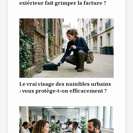
extérieur fait grimper la facture ?
Le vrai visage des nuisibles urbains
: vous protège-t-on efficacement ?