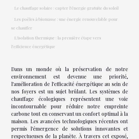
Le chauffage solaire : capter l'énergie gratuite du soleil
Les poêles à biomasse : une énergie renouvelable pour
se chauffer
L'isolation thermique : la première étape vers
l'efficience énergétique
Dans un monde où la préservation de notre
environnement est devenue une priorité,
l'amélioration de l'efficacité énergétique au sein de
nos foyers est un sujet brûlant. Les systèmes de
chauffage écologiques représentent une voie
incontournable pour réduire notre empreinte
carbone tout en conservant un confort optimal à la
maison. Les avancées technologiques récentes ont
permis l'émergence de solutions innovantes et
respectueuses de la planète. À travers cet exposé,