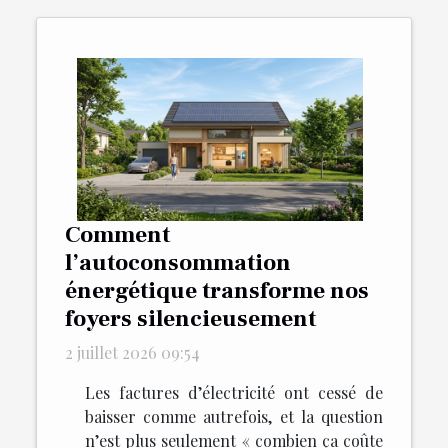
Comment
l’autoconsommation
énergétique transforme nos
foyers silencieusement
2 juillet 2026 09:54
Les factures d’électricité ont cessé de
baisser comme autrefois, et la question
n’est plus seulement « combien ça coûte