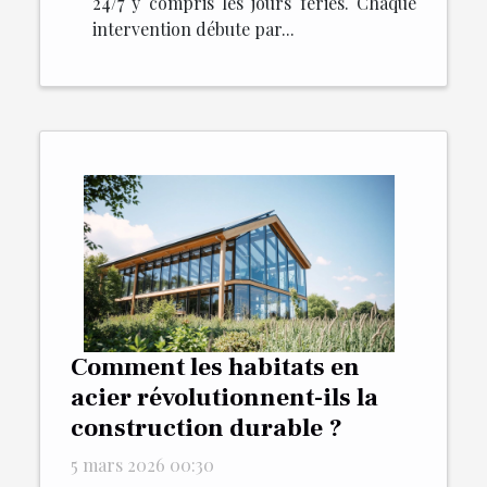
24/7 y compris les jours fériés. Chaque
intervention débute par...
Comment les habitats en
acier révolutionnent-ils la
construction durable ?
5 mars 2026 00:30