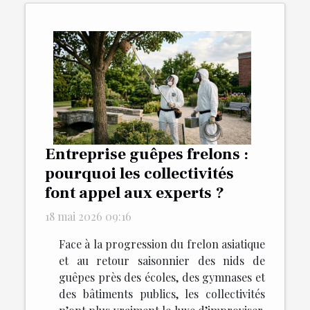
Entreprise guêpes frelons :
pourquoi les collectivités
font appel aux experts ?
18 mai 2026 09:16
Face à la progression du frelon asiatique
et au retour saisonnier des nids de
guêpes près des écoles, des gymnases et
des bâtiments publics, les collectivités