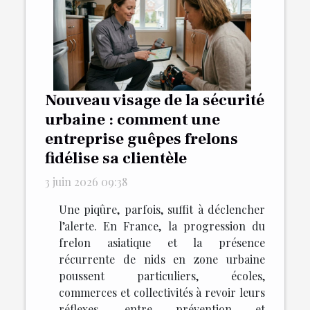
Nouveau visage de la sécurité
urbaine : comment une
entreprise guêpes frelons
fidélise sa clientèle
3 juin 2026 09:38
Une piqûre, parfois, suffit à déclencher
l’alerte. En France, la progression du
frelon asiatique et la présence
récurrente de nids en zone urbaine
poussent particuliers, écoles,
commerces et collectivités à revoir leurs
réflexes, entre prévention et