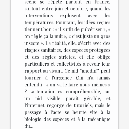
scène se répète partout en France,
surtout entre juin et octobre, quand les
interventions explosent avec les
températures. Pourtant, les idées reçues
tiennent bon : « il suffit de pulvériser », «
on règle ça la nuit », « c’est juste un gros
insecte ». La réalité, elle, s’écrit avec des
risques sanitaires, des espèces protégées
et des règles strictes, et elle oblige
particuliers et collectivités à revoir leur
rapport au vivant. Ce nid “anodin” peut
tourner à l’urgence Qui n’a jamais
entendu : « on va le faire nous-mêmes »
? La tentation est compréhensible, car
un nid visible paraît gérable, et
l’internet regorge de tutoriels, mais le
passage à l’acte se heurte vite à la
biologie des espèces et à la mécanique
du...