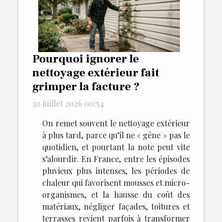
Pourquoi ignorer le
nettoyage extérieur fait
grimper la facture ?
30 juillet 2026 00:54
On remet souvent le nettoyage extérieur
à plus tard, parce qu’il ne « gêne » pas le
quotidien, et pourtant la note peut vite
s’alourdir. En France, entre les épisodes
pluvieux plus intenses, les périodes de
chaleur qui favorisent mousses et micro-
organismes, et la hausse du coût des
matériaux, négliger façades, toitures et
terrasses revient parfois à transformer