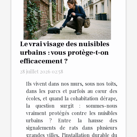
Le vrai visage des nuisibles
urbains : vous protège-t-on
efficacement ?
28 juillet 2026 02:58
Ils vivent dans nos murs, sous nos toits,
dans les parcs et parfois au cœur des
écoles, et quand la cohabitation dérape,
la question surgit : sommes-nous
vraiment protégés contre les nuisibles
urbains ? Entre la hausse des
signalements de rats dans plusieurs
grandes villes, l’installation durable du