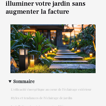
illuminer votre jardin sans
augmenter la facture
Sommaire
L'efficacité énergétique au cœur de l'éclairage extérieur
Styles et tendances de l'éclairage de jardin