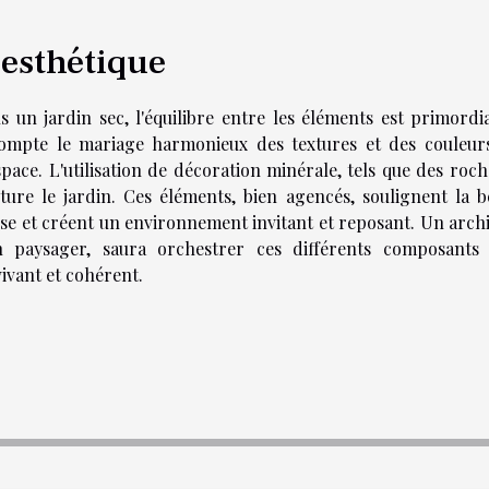
 esthétique
un jardin sec, l'équilibre entre les éléments est primordia
ompte le mariage harmonieux des textures et des couleurs
space. L'utilisation de décoration minérale, tels que des roc
ucture le jardin. Ces éléments, bien agencés, soulignent la b
sse et créent un environnement invitant et reposant. Un archi
n paysager, saura orchestrer ces différents composants
ivant et cohérent.