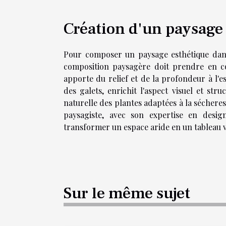
Création d'un paysage
Pour composer un paysage esthétique dans 
composition paysagère doit prendre en c
apporte du relief et de la profondeur à l'e
des galets, enrichit l'aspect visuel et str
naturelle des plantes adaptées à la séchere
paysagiste, avec son expertise en desig
transformer un espace aride en un tableau v
Sur le même sujet