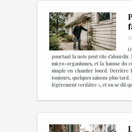
P
f
30
O
pourtant la note peut vite s’alourdir.
micro-organismes, et la hausse du co
simple en chantier lourd. Derrière le
toujours, quelques saisons plus tard.
légèrement verdâtre », et on se dit qu
L