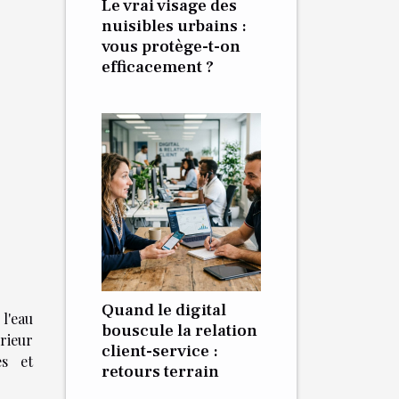
Le vrai visage des
nuisibles urbains :
vous protège-t-on
efficacement ?
Quand le digital
 l'eau
bouscule la relation
rieur
client-service :
es et
retours terrain