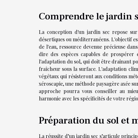
Comprendre le jardin 
La conception d'un jardin sec repose sur
désertiques ou méditerranéens. L'objectif e
de l'eau, ressource devenue précieuse dans 
dire des espèces capables de prospérer e
l'adaptation du sol, qui doit être drainant 
fraîcheur sous la surface. L'adaptation clima
végétaux qui résisteront aux conditions mété
xéroscapie, une méthode paysagère axée sur 
approche pourra vous conseiller au mieu
harmonie avec les spécificités de votre régi
Préparation du sol et 
La réussite d’un jardin sec s’articule princ