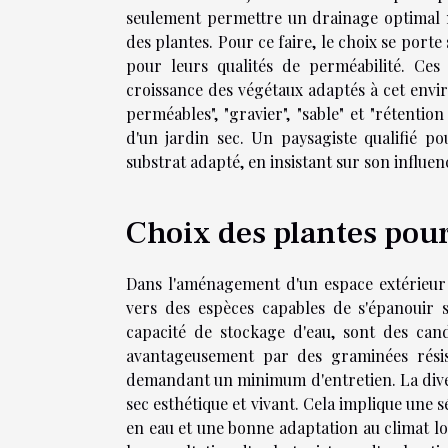
seulement permettre un drainage optimal m
des plantes. Pour ce faire, le choix se porte
pour leurs qualités de perméabilité. Ces
croissance des végétaux adaptés à cet envir
perméables", "gravier", "sable" et "réten
d'un jardin sec. Un paysagiste qualifié pou
substrat adapté, en insistant sur son influen
Choix des plantes pour
Dans l'aménagement d'un espace extérieur n
vers des espèces capables de s'épanouir s
capacité de stockage d'eau, sont des can
avantageusement par des graminées résis
demandant un minimum d'entretien. La diver
sec esthétique et vivant. Cela implique une s
en eau et une bonne adaptation au climat lo