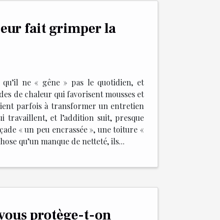
eur fait grimper la
qu’il ne « gêne » pas le quotidien, et
iodes de chaleur qui favorisent mousses et
vient parfois à transformer un entretien
 travaillent, et l’addition suit, presque
açade « un peu encrassée », une toiture «
hose qu’un manque de netteté, ils...
: vous protège-t-on