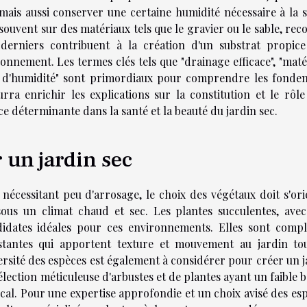
ais aussi conserver une certaine humidité nécessaire à la s
 souvent sur des matériaux tels que le gravier ou le sable, re
 derniers contribuent à la création d'un substrat propice
onnement. Les termes clés tels que "drainage efficace", "maté
tion d'humidité" sont primordiaux pour comprendre les fonde
rra enrichir les explications sur la constitution et le rôle
ce déterminante dans la santé et la beauté du jardin sec.
 un jardin sec
écessitant peu d'arrosage, le choix des végétaux doit s'ori
ous un climat chaud et sec. Les plantes succulentes, avec
didates idéales pour ces environnements. Elles sont compl
tantes qui apportent texture et mouvement au jardin to
sité des espèces est également à considérer pour créer un j
élection méticuleuse d'arbustes et de plantes ayant un faible 
cal. Pour une expertise approfondie et un choix avisé des esp