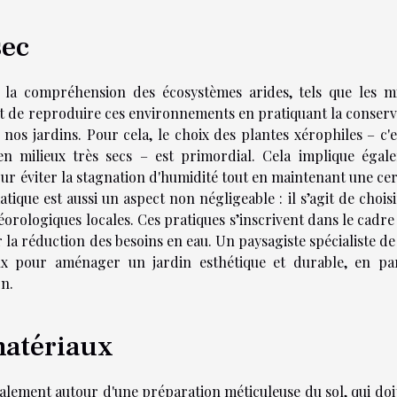
sec
 la compréhension des écosystèmes arides, tels que les mi
st de reproduire ces environnements en pratiquant la conserv
nos jardins. Pour cela, le choix des plantes xérophiles – c'e
n milieux très secs – est primordial. Cela implique égal
pour éviter la stagnation d'humidité tout en maintenant une ce
tique est aussi un aspect non négligeable : il s’agit de chois
orologiques locales. Ces pratiques s’inscrivent dans le cadre
la réduction des besoins en eau. Un paysagiste spécialiste de
x pour aménager un jardin esthétique et durable, en par
on.
matériaux
ipalement autour d'une préparation méticuleuse du sol, qui do