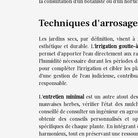
la consultation d'un botaniste ou d'un hort
Techniques d'arrosage 
Les jardins secs, par définition, visent 
esthétique et durable. L'
irrigation goutte-
permet d'apporter l'eau directement aux rac
l'humidité nécessaire durant les périodes 
pour compléter l'irrigation et cibler les p
d'une gestion de l'eau judicieuse, contrib
responsable.
L'
entretien minimal
est un autre atout des 
mauvaises herbes, vérifier l'état des mulch
conseillé de consulter un ingénieur en agro
obtenir des conseils personnalisés et op
spécifiques de chaque plante. En intégrant c
harmonieux, tout en préservant une ressourc