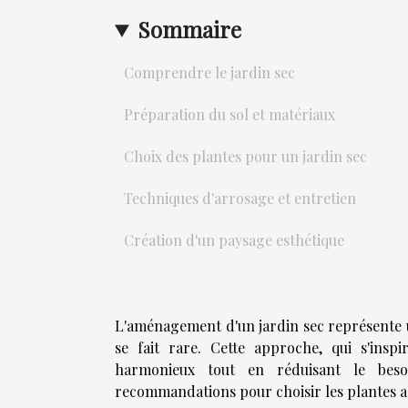
Sommaire
Comprendre le jardin sec
Préparation du sol et matériaux
Choix des plantes pour un jardin sec
Techniques d'arrosage et entretien
Création d'un paysage esthétique
L'aménagement d'un jardin sec représente un
se fait rare. Cette approche, qui s'ins
harmonieux tout en réduisant le beso
recommandations pour choisir les plantes ad