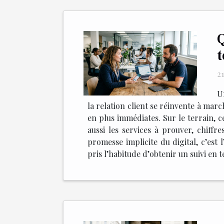
Q
t
21
U
la relation client se réinvente à marc
en plus immédiates. Sur le terrain, ce
aussi les services à prouver, chiffre
promesse implicite du digital, c’es
pris l’habitude d’obtenir un suivi en 