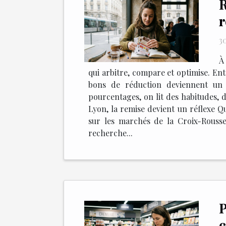
R
r
3
À
qui arbitre, compare et optimise. Entre
bons de réduction deviennent un i
pourcentages, on lit des habitudes, d
Lyon, la remise devient un réflexe Qu
sur les marchés de la Croix-Rousse
recherche...
P
c