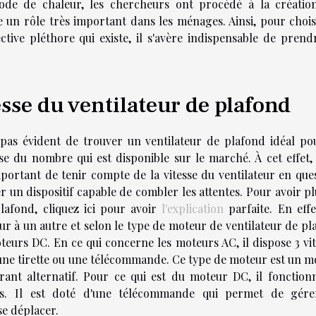
iode de chaleur, les chercheurs ont procédé à la créatio
e un rôle très important dans les ménages. Ainsi, pour chois
ctive pléthore qui existe, il s'avère indispensable de prend
esse du ventilateur de plafond
pas évident de trouver un ventilateur de plafond idéal po
 du nombre qui est disponible sur le marché. À cet effet,
important de tenir compte de la vitesse du ventilateur en que
r un dispositif capable de combler les attentes. Pour avoir p
plafond, cliquez ici pour avoir
l'explication
parfaite. En effe
teur à un autre et selon le type de moteur de ventilateur de p
teurs DC. En ce qui concerne les moteurs AC, il dispose 3 vit
une tirette ou une télécommande. Ce type de moteur est un m
urant alternatif. Pour ce qui est du moteur DC, il fonction
es. Il est doté d'une télécommande qui permet de gére
se déplacer.