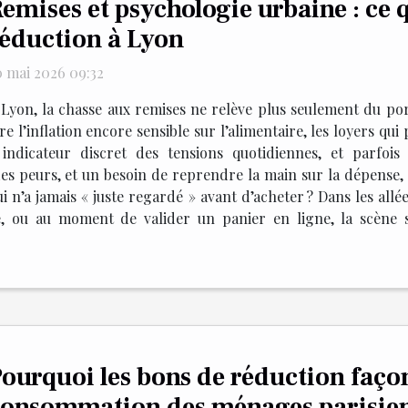
emises et psychologie urbaine : ce q
éduction à Lyon
0 mai 2026 09:32
 Lyon, la chasse aux remises ne relève plus seulement du por
 l’inflation encore sensible sur l’alimentaire, les loyers qui p
ndicateur discret des tensions quotidiennes, et parfois 
es peurs, et un besoin de reprendre la main sur la dépense, s
i n’a jamais « juste regardé » avant d’acheter ? Dans les all
, ou au moment de valider un panier en ligne, la scène s
ourquoi les bons de réduction façon
onsommation des ménages parisien