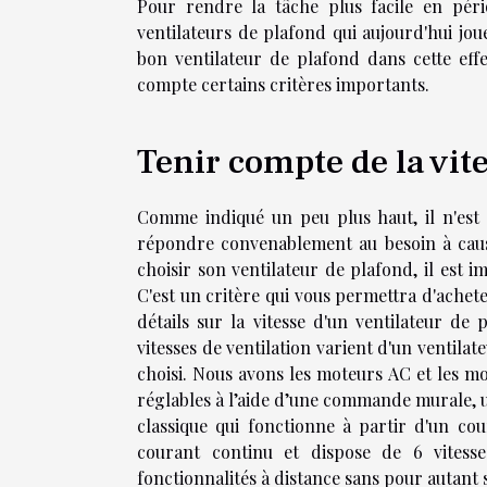
Pour rendre la tâche plus facile en pér
ventilateurs de plafond qui aujourd'hui jou
bon ventilateur de plafond dans cette effe
compte certains critères importants.
Tenir compte de la vit
Comme indiqué un peu plus haut, il n'est 
répondre convenablement au besoin à cause
choisir son ventilateur de plafond, il est 
C'est un critère qui vous permettra d'achete
détails sur la vitesse d'un ventilateur de 
vitesses de ventilation varient d'un ventila
choisi. Nous avons les moteurs AC et les mo
réglables à l’aide d’une commande murale, 
classique qui fonctionne à partir d'un co
courant continu et dispose de 6 vitess
fonctionnalités à distance sans pour autant 