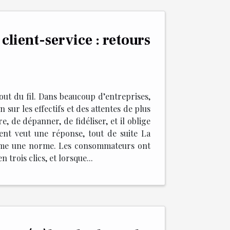
 client-service : retours
out du fil. Dans beaucoup d’entreprises,
 sur les effectifs et des attentes de plus
e, de dépanner, de fidéliser, et il oblige
client veut une réponse, tout de suite La
 comme une norme. Les consommateurs ont
trois clics, et lorsque...