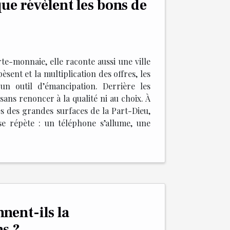
ue révèlent les bons de
te-monnaie, elle raconte aussi une ville
èsent et la multiplication des offres, les
un outil d’émancipation. Derrière les
ans renoncer à la qualité ni au choix. À
ées des grandes surfaces de la Part-Dieu,
e répète : un téléphone s’allume, une
nent-ils la
s ?