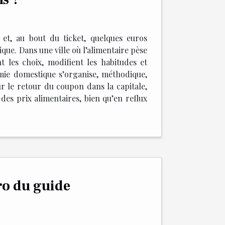
et, au bout du ticket, quelques euros
ique. Dans une ville où l’alimentaire pèse
t les choix, modifient les habitudes et
mie domestique s’organise, méthodique,
ur le retour du coupon dans la capitale,
des prix alimentaires, bien qu’en reflux
ro du guide