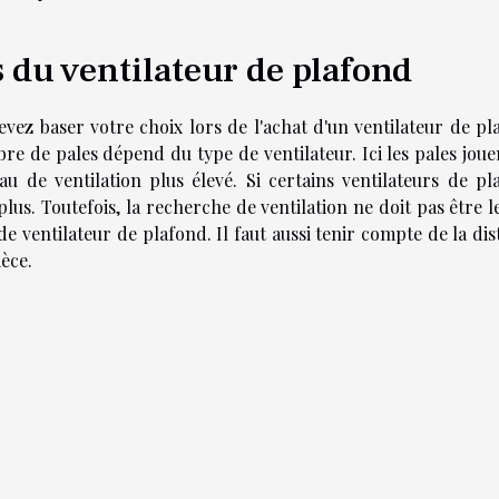
 du ventilateur de plafond
evez baser votre choix lors de l'achat d'un ventilateur de pl
bre de pales dépend du type de ventilateur. Ici les pales jou
au de ventilation plus élevé. Si certains ventilateurs de pl
lus. Toutefois, la recherche de ventilation ne doit pas être l
e ventilateur de plafond. Il faut aussi tenir compte de la di
ièce.