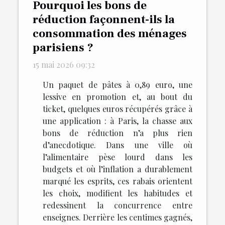
Pourquoi les bons de
réduction façonnent-ils la
consommation des ménages
parisiens ?
15 mai 2026 09:32
Un paquet de pâtes à 0,89 euro, une
lessive en promotion et, au bout du
ticket, quelques euros récupérés grâce à
une application : à Paris, la chasse aux
bons de réduction n’a plus rien
d’anecdotique. Dans une ville où
l’alimentaire pèse lourd dans les
budgets et où l’inflation a durablement
marqué les esprits, ces rabais orientent
les choix, modifient les habitudes et
redessinent la concurrence entre
enseignes. Derrière les centimes gagnés,