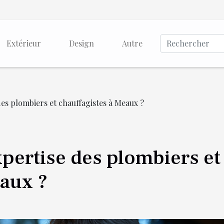
Extérieur
Design
Autre
 des plombiers et chauffagistes à Meaux ?
expertise des plombiers et
eaux ?