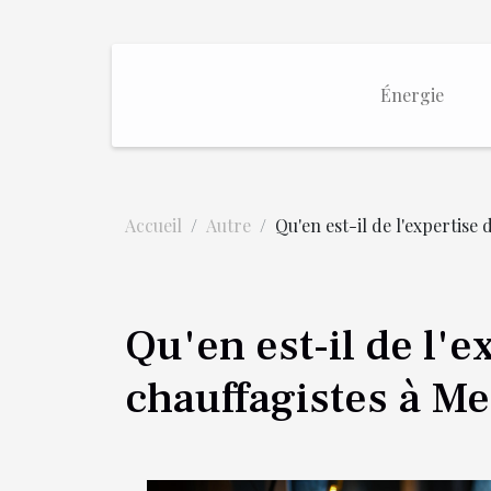
Énergie
Accueil
Autre
Qu'en est-il de l'expertise
Qu'en est-il de l'
chauffagistes à M