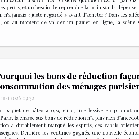
es peurs, et un besoin de reprendre la main sur la dépense, s
i n’a jamais « juste regardé » avant d’acheter ? Dans les all
, ou au moment de valider un panier en ligne, la scène s
ourquoi les bons de réduction façon
onsommation des ménages parisien
5 mai 2026 09:32
n paquet de pâtes à 0,89 euro, une lessive en promotion 
Paris, la chasse aux bons de réduction n’a plus rien d’anecdot
ation a durablement marqué les esprits, ces rabais orienten
seignes. Derrière les centimes gagnés, une nouvelle écono