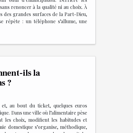
ans renoncer à la qualité ni au choix. À
ées des grandes surfaces de la Part-Dieu,
e répète : un téléphone s’allume, une
nent-ils la
s ?
et, au bout du ticket, quelques euros
ique. Dans une ville où l’alimentaire pèse
t les choix, modifient les habitudes et
mie domestique s’organise, méthodique,