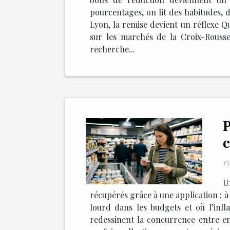
pourcentages, on lit des habitudes, d
Lyon, la remise devient un réflexe Qu
sur les marchés de la Croix-Rousse
recherche...
P
c
1
U
récupérés grâce à une application : à 
lourd dans les budgets et où l’infl
redessinent la concurrence entre en