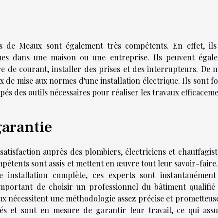
els de Meaux sont également très compétents. En effet, ils
iques dans une maison ou une entreprise. Ils peuvent égal
 de courant, installer des prises et des interrupteurs. De 
ux de mise aux normes d'une installation électrique. Ils sont 
ipés des outils nécessaires pour réaliser les travaux efficaceme
garantie
satisfaction auprès des plombiers, électriciens et chauffagis
étents sont assis et mettent en œuvre tout leur savoir-faire.
e installation complète, ces experts sont instantanément
 important de choisir un professionnel du bâtiment qualifié
aux nécessitent une méthodologie assez précise et prometteuse
s et sont en mesure de garantir leur travail, ce qui assu