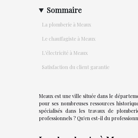
Sommaire
La plomberie à Meaux
Le chauffagiste à Meaux
L'électricité à Meaux
Satisfaction du client garantie
Meaux est une ville située dans le départem
pour ses nombreuses ressources historiqu
spécialisés dans les travaux de plomberie
professionnels ? Qu'en est-il du professionn