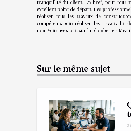
tranquillité du client. En bref, pour tous 
excellent point de départ. Les professionnel
réaliser tous les travaux de constructio
compétents pour réaliser des travaux durables
non. Vous avez tout sur la plomberie à Meau
Sur le même sujet
Q
t
21