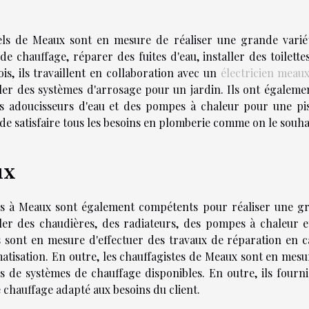
els de Meaux sont en mesure de réaliser une grande varié
de chauffage, réparer des fuites d'eau, installer des toilette
is, ils travaillent en collaboration avec un
électricien meau
ler des systèmes d'arrosage pour un jardin. Ils ont égalemen
s adoucisseurs d'eau et des pompes à chaleur pour une pis
de satisfaire tous les besoins en plomberie comme on le souha
ux
els à Meaux sont également compétents pour réaliser une g
aller des chaudières, des radiateurs, des pompes à chaleur e
ls sont en mesure d'effectuer des travaux de réparation en c
atisation. En outre, les chauffagistes de Meaux sont en mesu
s de systèmes de chauffage disponibles. En outre, ils fourni
 chauffage adapté aux besoins du client.