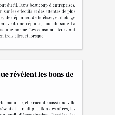
out du fil. Dans beaucoup d’entreprises,
 sur les effectifs et des attentes de plus
e, de dépanner, de fidéliser, et il oblige
client veut une réponse, tout de suite La
 comme une norme. Les consommateurs ont
trois clics, et lorsque...
ue révèlent les bons de
te-monnaie, elle raconte aussi une ville
èsent et la multiplication des offres, les
un outil d’émancipation. Derrière les