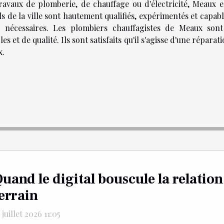
travaux de plomberie, de chauffage ou d'électricité, Meaux e
s de la ville sont hautement qualifiés, expérimentés et capab
n nécessaires. Les plombiers chauffagistes de Meaux sont
 et de qualité. Ils sont satisfaits qu'il s'agisse d'une réparat
x.
uand le digital bouscule la relation
errain
 juillet 2026 11:05