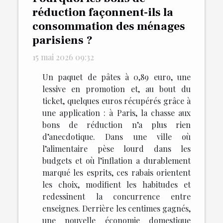
réduction façonnent-ils la
consommation des ménages
parisiens ?
15 mai 2026 09:32
Un paquet de pâtes à 0,89 euro, une
lessive en promotion et, au bout du
ticket, quelques euros récupérés grâce à
une application : à Paris, la chasse aux
bons de réduction n’a plus rien
d’anecdotique. Dans une ville où
l’alimentaire pèse lourd dans les
budgets et où l’inflation a durablement
marqué les esprits, ces rabais orientent
les choix, modifient les habitudes et
redessinent la concurrence entre
enseignes. Derrière les centimes gagnés,
une nouvelle économie domestique