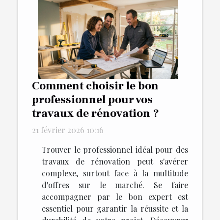
Comment choisir le bon
professionnel pour vos
travaux de rénovation ?
21 février 2026 10:16
Trouver le professionnel idéal pour des
travaux de rénovation peut s'avérer
complexe, surtout face à la multitude
d'offres sur le marché. Se faire
accompagner par le bon expert est
essentiel pour garantir la réussite et la