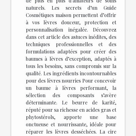
de plus en plus d’amateurs de soins
naturels. Les secrets d’un Guide
Cosmétiques maison permettent d’offrir
à vos lèvres douceur, protection et
personnalisation inégalée. Découvrez
dans cet article des astuces inédites, des
techniques professionnelles et des
formulations adaptées pour créer des
baumes à lèvres d’exception, adaptés à
tous les besoins, sans compromis sur la
qualité. Les ingrédients incontournables
pour des lèvres nourries Pour concevoir
un baume à lèvres performant, la
sélection des composants s’avère
déterminante. Le beurre de karité,
réputé pour sa richesse en acides gras et
phytostérols, apporte une base
onctueuse et nourrissante, idéale pour
réparer les lèvres desséchées. La cire