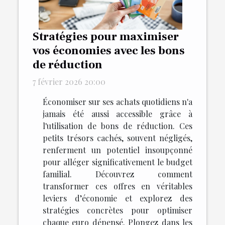
Stratégies pour maximiser
vos économies avec les bons
de réduction
7 février 2026 20:00
Économiser sur ses achats quotidiens n'a
jamais été aussi accessible grâce à
l'utilisation de bons de réduction. Ces
petits trésors cachés, souvent négligés,
renferment un potentiel insoupçonné
pour alléger significativement le budget
familial. Découvrez comment
transformer ces offres en véritables
leviers d’économie et explorez des
stratégies concrètes pour optimiser
chaque euro dépensé. Plongez dans les