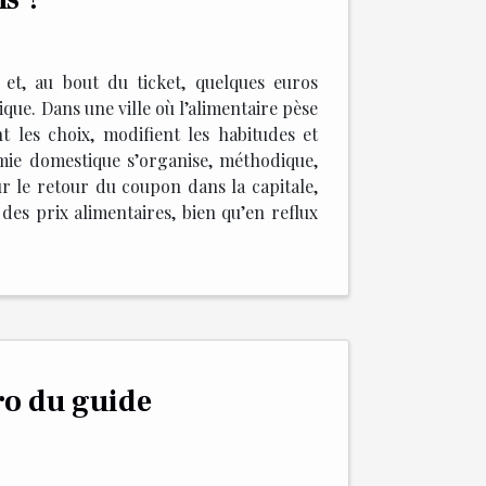
et, au bout du ticket, quelques euros
ique. Dans une ville où l’alimentaire pèse
t les choix, modifient les habitudes et
mie domestique s’organise, méthodique,
ur le retour du coupon dans la capitale,
des prix alimentaires, bien qu’en reflux
ro du guide