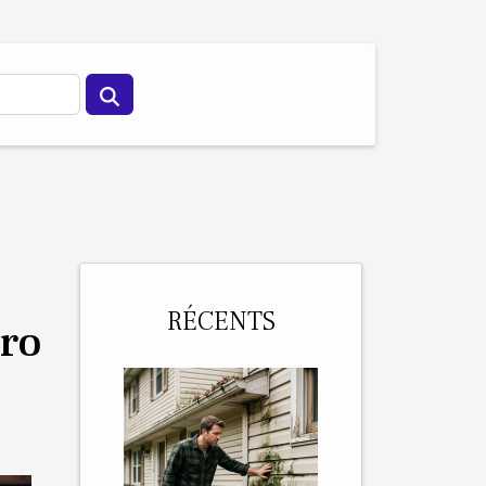
RÉCENTS
éro