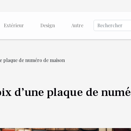
Extérieur
Design
Autre
une plaque de numéro de maison
hoix d’une plaque de num