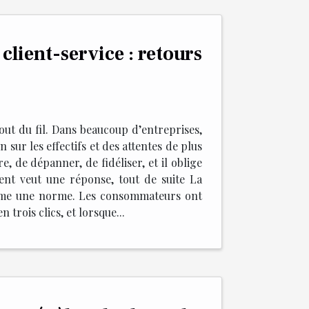
 client-service : retours
out du fil. Dans beaucoup d’entreprises,
 sur les effectifs et des attentes de plus
e, de dépanner, de fidéliser, et il oblige
client veut une réponse, tout de suite La
 comme une norme. Les consommateurs ont
trois clics, et lorsque...