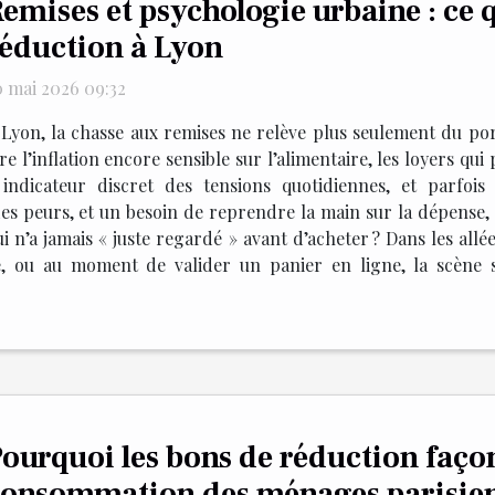
emises et psychologie urbaine : ce q
éduction à Lyon
0 mai 2026 09:32
 Lyon, la chasse aux remises ne relève plus seulement du por
 l’inflation encore sensible sur l’alimentaire, les loyers qui p
ndicateur discret des tensions quotidiennes, et parfois 
es peurs, et un besoin de reprendre la main sur la dépense, s
i n’a jamais « juste regardé » avant d’acheter ? Dans les all
, ou au moment de valider un panier en ligne, la scène s
ourquoi les bons de réduction façon
onsommation des ménages parisien