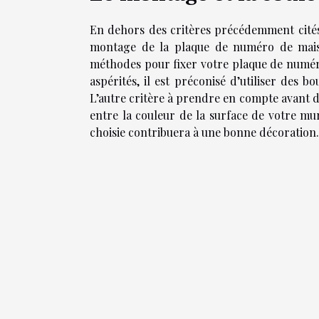
En dehors des critères précédemment cité
montage de la plaque de numéro de maiso
méthodes pour fixer votre plaque de numéro 
aspérités, il est préconisé d’utiliser des 
L’autre critère à prendre en compte avant de f
entre la couleur de la surface de votre m
choisie contribuera à une bonne décoration.