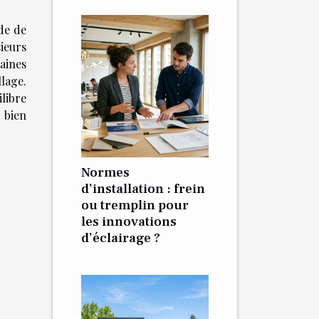
de de
ieurs
aines
llage.
ilibre
 bien
Normes
d’installation : frein
ou tremplin pour
les innovations
d’éclairage ?