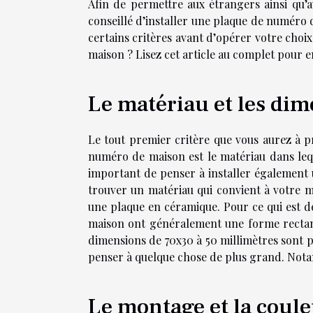
Afin de permettre aux étrangers ainsi qu’a
conseillé d’installer une plaque de numéro
certains critères avant d’opérer votre choi
maison ? Lisez cet article au complet pour en
Le matériau et les dim
Le tout premier critère que vous aurez à 
numéro de maison est le matériau dans lequ
important de penser à installer également 
trouver un matériau qui convient à votre m
une plaque en céramique. Pour ce qui est d
maison ont généralement une forme rectangu
dimensions de 70x30 à 50 millimètres sont pré
penser à quelque chose de plus grand. Not
Le montage et la coul