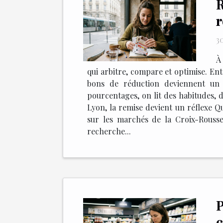
R
r
3
À
qui arbitre, compare et optimise. Entre
bons de réduction deviennent un i
pourcentages, on lit des habitudes, d
Lyon, la remise devient un réflexe Qu
sur les marchés de la Croix-Rousse
recherche...
P
c