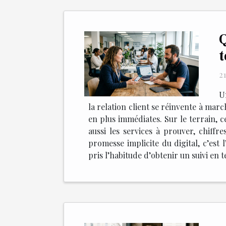
Q
t
21
U
la relation client se réinvente à marc
en plus immédiates. Sur le terrain, ce
aussi les services à prouver, chiffre
promesse implicite du digital, c’es
pris l’habitude d’obtenir un suivi en 