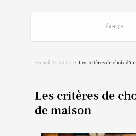
Énergie
Accueil
Autre
Les critères de choix d’
Les critères de c
de maison