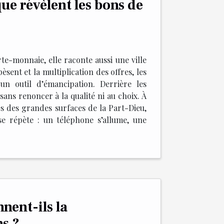
ue révèlent les bons de
te-monnaie, elle raconte aussi une ville
èsent et la multiplication des offres, les
un outil d’émancipation. Derrière les
ans renoncer à la qualité ni au choix. À
ées des grandes surfaces de la Part-Dieu,
e répète : un téléphone s’allume, une
nent-ils la
s ?