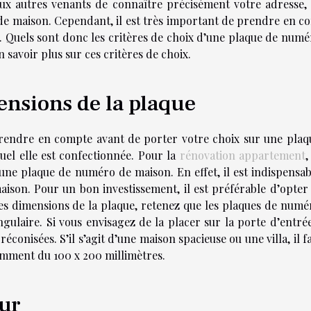
ux autres venants de connaître précisément votre adresse, i
 de maison. Cependant, il est très important de prendre en c
x. Quels sont donc les critères de choix d’une plaque de numé
 savoir plus sur ces critères de choix.
ensions de la plaque
prendre en compte avant de porter votre choix sur une plaq
el elle est confectionnée. Pour la
rénovation appartement
,
une plaque de numéro de maison. En effet, il est indispensab
aison. Pour un bon investissement, il est préférable d’opter
es dimensions de la plaque, retenez que les plaques de numé
laire. Si vous envisagez de la placer sur la porte d’entrée
conisées. S’il s’agit d’une maison spacieuse ou une villa, il 
amment du 100 x 200 millimètres.
eur