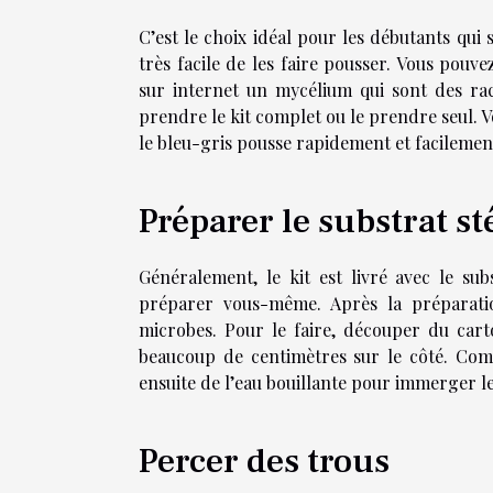
C’est le choix idéal pour les débutants qui
très facile de les faire pousser. Vous pouv
sur internet un mycélium qui sont des rac
prendre le kit complet ou le prendre seul. 
le bleu-gris pousse rapidement et facilemen
Préparer le substrat st
Généralement, le kit est livré avec le sub
préparer vous-même. Après la préparati
microbes. Pour le faire, découper du carto
beaucoup de centimètres sur le côté. Comp
ensuite de l’eau bouillante pour immerger le
Percer des trous