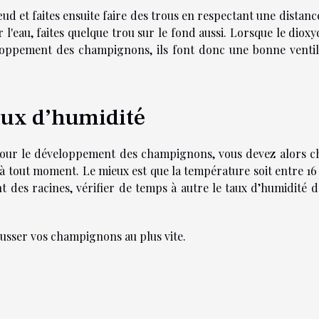
ud et faites ensuite faire des trous en respectant une distanc
 l'eau, faites quelque trou sur le fond aussi. Lorsque le diox
loppement des champignons, ils font donc une bonne ventil
aux d’humidité
our le développement des champignons, vous devez alors ch
à tout moment. Le mieux est que la température soit entre 16 
des racines, vérifier de temps à autre le taux d’humidité d
ousser vos champignons au plus vite.