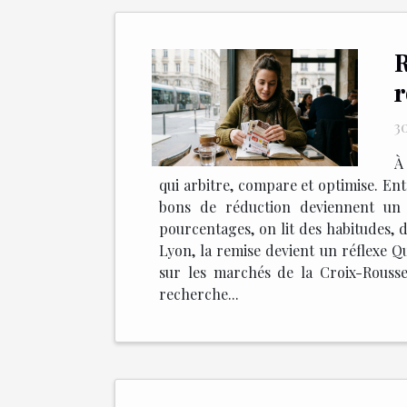
R
r
3
À
qui arbitre, compare et optimise. Entre
bons de réduction deviennent un i
pourcentages, on lit des habitudes, d
Lyon, la remise devient un réflexe Qu
sur les marchés de la Croix-Rousse
recherche...