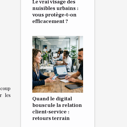
Le vrai visage des
nuisibles urbains :
vous protège-t-on
efficacement ?
ucoup
r les
Quand le digital
bouscule la relation
client-service :
retours terrain