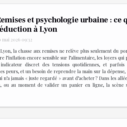
emises et psychologie urbaine : ce q
éduction à Lyon
0 mai 2026 09:32
 Lyon, la chasse aux remises ne relève plus seulement du por
 l’inflation encore sensible sur l’alimentaire, les loyers qui p
ndicateur discret des tensions quotidiennes, et parfois 
es peurs, et un besoin de reprendre la main sur la dépense, s
i n’a jamais « juste regardé » avant d’acheter ? Dans les all
, ou au moment de valider un panier en ligne, la scène s