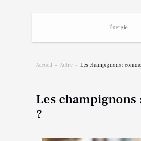
Énergie
Accueil
Autre
Les champignons : comment
Les champignons :
?