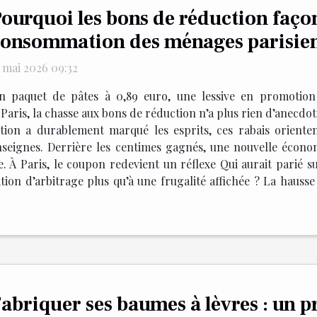
ourquoi les bons de réduction façon
onsommation des ménages parisien
5 mai 2026 09:32
n paquet de pâtes à 0,89 euro, une lessive en promotion 
Paris, la chasse aux bons de réduction n’a plus rien d’anecdot
ation a durablement marqué les esprits, ces rabais orienten
seignes. Derrière les centimes gagnés, une nouvelle écono
e. À Paris, le coupon redevient un réflexe Qui aurait parié s
n d’arbitrage plus qu’à une frugalité affichée ? La hausse 
abriquer ses baumes à lèvres : un p