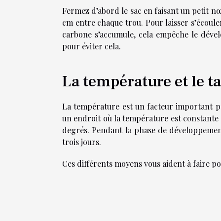
Fermez d’abord le sac en faisant un petit nœ
cm entre chaque trou. Pour laisser s’écouler
carbone s’accumule, cela empêche le déve
pour éviter cela.
La température et le t
La température est un facteur important p
un endroit où la température est constante 
degrés. Pendant la phase de développement 
trois jours.
Ces différents moyens vous aident à faire p