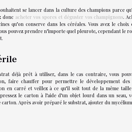
 souhaitent se lancer dans la culture des champions parce qu’
ez donc
acheter vos spores et déguster vos champignons
. Ac
ines qu’on conserve dans les céréales. Vous avez le choix 
Vous pouvez prendre n’importe quel pleurote, cependant le ro
t.
érile
strat déjà prêt à utiliser, dans le cas contraire, vous pouv
on, faire chauffer pour permettre le développement des
n en carré et veillez à ce qu’il soit tout de la même taille
ressez le carton à l’aide d’un objet lourd dans un seau, v
 carton. Après avoir préparé le substrat, ajouter du mycélium