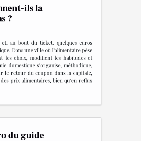
nent-ils la
s ?
et, au bout du ticket, quelques euros
ique. Dans une ville où l’alimentaire pèse
t les choix, modifient les habitudes et
mie domestique s’organise, méthodique,
ur le retour du coupon dans la capitale,
des prix alimentaires, bien qu’en reflux
ro du guide