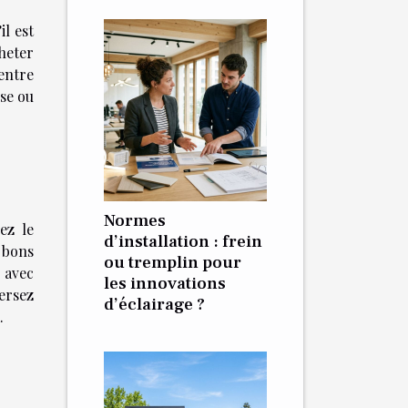
il est
heter
entre
se ou
Normes
ez le
d’installation : frein
 bons
ou tremplin pour
 avec
les innovations
ersez
d’éclairage ?
.