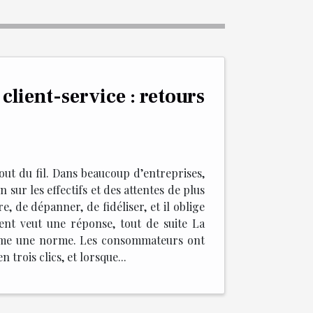
 client-service : retours
out du fil. Dans beaucoup d’entreprises,
 sur les effectifs et des attentes de plus
e, de dépanner, de fidéliser, et il oblige
client veut une réponse, tout de suite La
 comme une norme. Les consommateurs ont
trois clics, et lorsque...