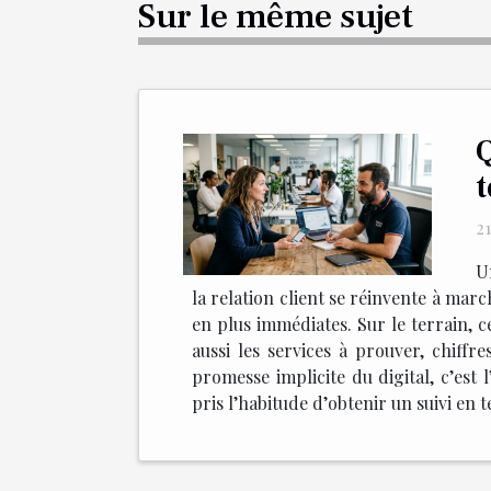
Sur le même sujet
Q
t
21
U
la relation client se réinvente à marc
en plus immédiates. Sur le terrain, ce
aussi les services à prouver, chiffre
promesse implicite du digital, c’es
pris l’habitude d’obtenir un suivi en 