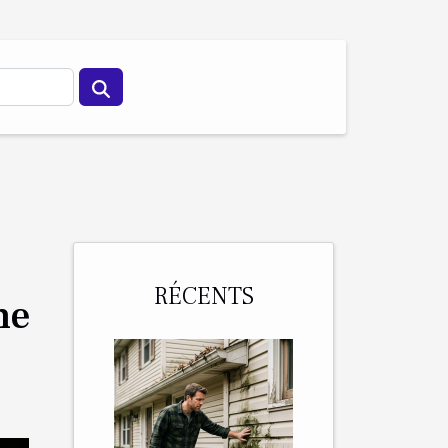
RÉCENTS
he