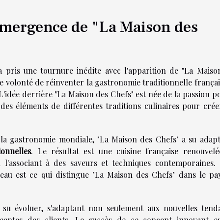
émergence de "La Maison des
 a pris une tournure inédite avec l'apparition de "La Maiso
ne volonté de réinventer la gastronomie traditionnelle frança
'idée derrière "La Maison des Chefs" est née de la passion po
des éléments de différentes traditions culinaires pour crée
 la gastronomie mondiale, "La Maison des Chefs" a su adapt
ionnelles
. Le résultat est une cuisine française renouvelé
n l'associant à des saveurs et techniques contemporaines. 
eau est ce qui distingue "La Maison des Chefs" dans le pa
 su évoluer, s'adaptant non seulement aux nouvelles tend
ngeantes des clients. Le succès de ce concept innovant e