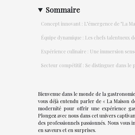
Sommaire
Concept innovant : L’émergence de "La Ma
Équipe dynamique : Les chefs talentueux de
Expérience culinaire : Une immersion senso
Secteur compétitif : Se distinguer dans le 
Bienvenue dans le monde de la gastronomie fr
vous déjà entendu parler de « La Maison des
modernité pour offrir une expérience gas
Plongez avec nous dans cet univers captiva
des professionnels passionnés. Nous vous in
en saveurs et en surprises.