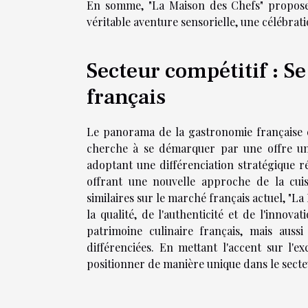
En somme, "La Maison des Chefs" propose 
véritable aventure sensorielle, une célébrat
Secteur compétitif : S
français
Le panorama de la gastronomie française 
cherche à se démarquer par une offre uni
adoptant une différenciation stratégique r
offrant une nouvelle approche de la cuis
similaires sur le marché français actuel, "
la qualité, de l'authenticité et de l'innov
patrimoine culinaire français, mais aussi
différenciées. En mettant l'accent sur l'ex
positionner de manière unique dans le secte