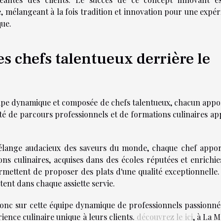
e, mélangeant à la fois tradition et innovation pour une expé
ue.
s chefs talentueux derrière le
uipe dynamique et composée de chefs talentueux, chacun appo
ité de parcours professionnels et de formations culinaires ap
 mélange audacieux des saveurs du monde, chaque chef appor
ns culinaires, acquises dans des écoles réputées et enrichie
rmettent de proposer des plats d'une qualité exceptionnelle.
ètent dans chaque assiette servie.
onc sur cette équipe dynamique de professionnels passionnés
ence culinaire unique à leurs clients.
découvrez le ici
, à La 