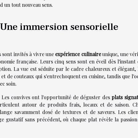
d un tout nouveau sens.
: Une immersion sensorielle
s sont invités à vivre une
expérience culinaire
unique, une véri
omie française. Leurs cinq sens sont en éveil dès l'instant o
ption. La vue est séduite par le cadre chaleureux et élégant, 
 et de couteaux qui s'entrechoquent en cuisine, tandis que l'
ec soin.
. Les convives ont l'opportunité de déguster des
plats signa
articulent autour de produits frais, locaux et de saison. C
lange savamment dosé de textures et de saveurs. Les clien
e gustatif sans précédent, où chaque plat révèle la passion 