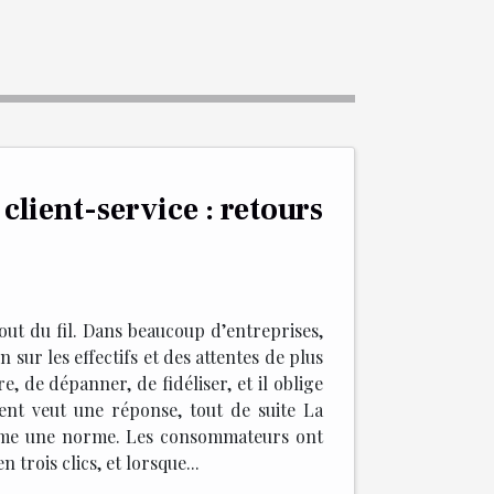
 client-service : retours
out du fil. Dans beaucoup d’entreprises,
 sur les effectifs et des attentes de plus
e, de dépanner, de fidéliser, et il oblige
client veut une réponse, tout de suite La
 comme une norme. Les consommateurs ont
trois clics, et lorsque...