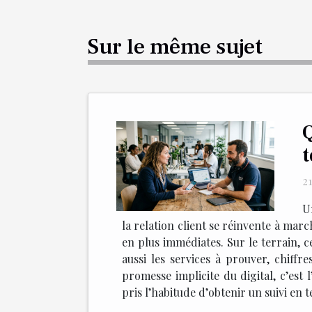
Sur le même sujet
Q
t
21
U
la relation client se réinvente à marc
en plus immédiates. Sur le terrain, ce
aussi les services à prouver, chiffre
promesse implicite du digital, c’es
pris l’habitude d’obtenir un suivi en 