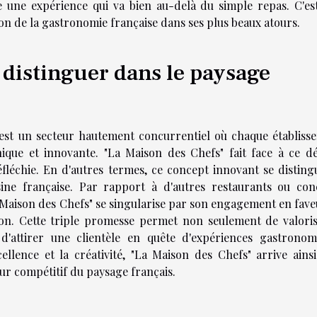
une expérience qui va bien au-delà du simple repas. C'es
ion de la gastronomie française dans ses plus beaux atours.
e distinguer dans le paysage
est un secteur hautement concurrentiel où chaque établiss
que et innovante. "La Maison des Chefs" fait face à ce dé
éfléchie. En d'autres termes, ce concept innovant se disting
ine française. Par rapport à d'autres restaurants ou con
La Maison des Chefs" se singularise par son engagement en fav
ation. Cette triple promesse permet non seulement de valoris
 d'attirer une clientèle en quête d'expériences gastronom
cellence et la créativité, "La Maison des Chefs" arrive ainsi
ur compétitif du paysage français.