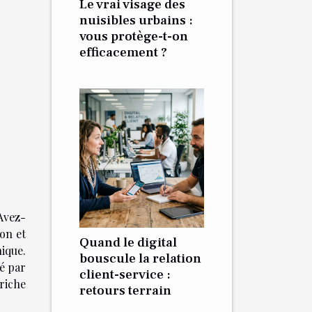
Le vrai visage des
nuisibles urbains :
vous protège-t-on
efficacement ?
 Avez-
ion et
Quand le digital
ique.
bouscule la relation
é par
client-service :
 riche
retours terrain