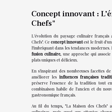
Concept innovant : L’
Chefs"
L'évolution du paysage culinaire français
Chefs". Ce
concept innovant
est le fruit d'u
l'imbriquant dans les tendances modernes. L
fusion culinaire
, une approche qui associe 
plats uniques et délicieux.
En s'inspirant des nombreuses facettes de
améliorer les
influences françaises tradit
préserve l'essence de la tradition tout e
combinaison habile de l'ancien et du nouv
gastronomique français.
Au fil du temps, "La Maison des Chefs" a
culinaires, mais aussi aux attentes cha