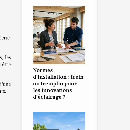
rerie.
, les
 être
Normes
d’installation : frein
ou tremplin pour
d’une
les innovations
ts.
d’éclairage ?