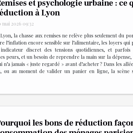
emises et psychologie urbaine : ce q
éduction à Lyon
0 mai 2026 09:32
 Lyon, la chasse aux remises ne relève plus seulement du por
 l’inflation encore sensible sur l’alimentaire, les loyers qui p
ndicateur discret des tensions quotidiennes, et parfois 
es peurs, et un besoin de reprendre la main sur la dépense, s
i n’a jamais « juste regardé » avant d’acheter ? Dans les all
, ou au moment de valider un panier en ligne, la scène s
ourquoi les bons de réduction façon
onsommation des ménages parisien