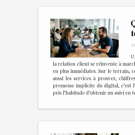
Q
t
21
U
la relation client se réinvente à marc
en plus immédiates. Sur le terrain, ce
aussi les services à prouver, chiffre
promesse implicite du digital, c’es
pris l’habitude d’obtenir un suivi en 