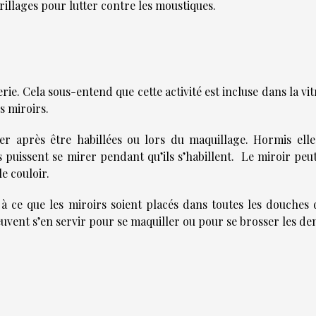
rillages pour lutter contre les moustiques.
erie. Cela sous-entend que cette activité est incluse dans la vit
s miroirs.
 après être habillées ou lors du maquillage. Hormis elles
puissent se mirer pendant qu’ils s’habillent. Le miroir peut
e couloir.
 à ce que les miroirs soient placés dans toutes les douches 
uvent s’en servir pour se maquiller ou pour se brosser les den