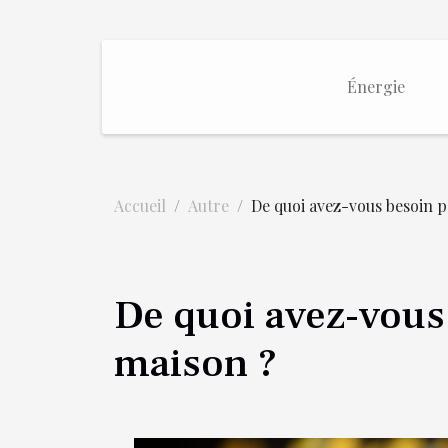
Énergie
Accueil
Autre
De quoi avez-vous besoin p
De quoi avez-vous
maison ?