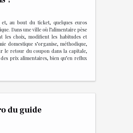
et, au bout du ticket, quelques euros
ique. Dans une ville où l’alimentaire pèse
t les choix, modifient les habitudes et
mie domestique s’organise, méthodique,
ur le retour du coupon dans la capitale,
des prix alimentaires, bien qu’en reflux
ro du guide