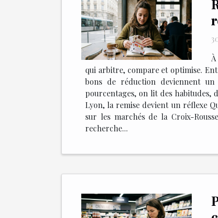
R
r
3
À
qui arbitre, compare et optimise. Entre
bons de réduction deviennent un i
pourcentages, on lit des habitudes, d
Lyon, la remise devient un réflexe Qu
sur les marchés de la Croix-Rousse
recherche...
P
c