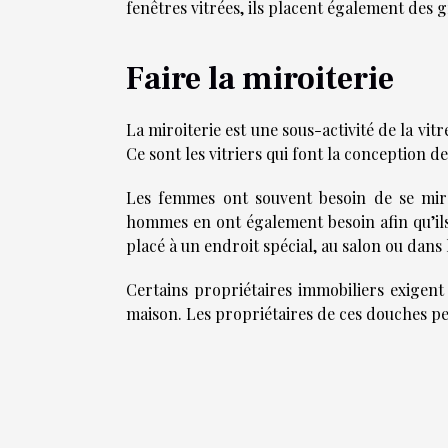
fenêtres vitrées, ils placent également des g
Faire la miroiterie
La miroiterie est une sous-activité de la vitr
Ce sont les vitriers qui font la conception de
Les femmes ont souvent besoin de se mirer
hommes en ont également besoin afin qu’ils 
placé à un endroit spécial, au salon ou dans l
Certains propriétaires immobiliers exigent
maison. Les propriétaires de ces douches pe