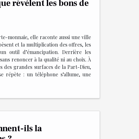
ue révèlent les bons de
te-monnaie, elle raconte aussi une ville
èsent et la multiplication des offres, les
un outil d’émancipation. Derrière les
ans renoncer à la qualité ni au choix. À
ées des grandes surfaces de la Part-Dieu,
e répète : un téléphone s’allume, une
nent-ils la
s ?