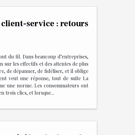
 client-service : retours
out du fil. Dans beaucoup d’entreprises,
 sur les effectifs et des attentes de plus
e, de dépanner, de fidéliser, et il oblige
client veut une réponse, tout de suite La
 comme une norme. Les consommateurs ont
trois clics, et lorsque...