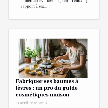
alimentaires, bien qu’en reflux par
rapport à ses...
Fabriquer ses baumes à
lèvres : un pro du guide
cosmétiques maison
21 avril 2026 10:10