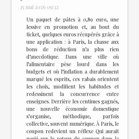
15 mai 2026 09:32
Un paquet de pâtes à 0,89 euro, une
lessive en promotion et, au bout du
ticket, quelques euros récupérés grâce à
une application : à Paris, la chasse aux
bons de réduction n’a plus rien
d’anecdotique. Dans une ville où
l’alimentaire pèse lourd dans les
budgets et où l’inflation a durablement
marqué les esprits, ces rabais orientent
les choix, modifient les habitudes et
redessinent la concurrence entre
enseignes. Derrière les centimes gagnés,
une nouvelle économie domestique
s’organise, méthodique, parfois
collective, souvent numérique. À Paris, le
coupon redevient un réflexe Qui aurait
parié sur le retour du coupon dans la