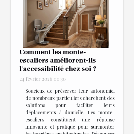
Comment les monte-
escaliers améliorent-ils
l'accessibilité chez soi ?
24 février 2026 00:30
Soucieux de préserver leur autonomie,
de nombreux particuliers cherchent des
solutions pour faciliter leurs
déplacements à domicile. Les monte-
escaliers constituent une réponse
innovante et pratique pour surmonter
les barrières architecturales. Découvrez