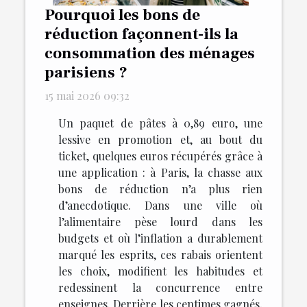
Pourquoi les bons de
réduction façonnent-ils la
consommation des ménages
parisiens ?
15 mai 2026 09:32
Un paquet de pâtes à 0,89 euro, une
lessive en promotion et, au bout du
ticket, quelques euros récupérés grâce à
une application : à Paris, la chasse aux
bons de réduction n’a plus rien
d’anecdotique. Dans une ville où
l’alimentaire pèse lourd dans les
budgets et où l’inflation a durablement
marqué les esprits, ces rabais orientent
les choix, modifient les habitudes et
redessinent la concurrence entre
enseignes. Derrière les centimes gagnés,