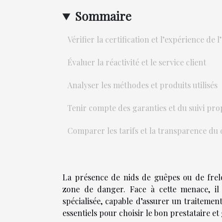
Sommaire
Vérifier la certification et l’expérience de 
Évaluer la réactivité et le service client
Analyser les méthodes et produits utilisés
Tenir compte des garanties et du suivi pr
Comparer les tarifs et la transparence du 
La présence de nids de guêpes ou de fre
zone de danger. Face à cette menace, il 
spécialisée, capable d’assurer un traitement
essentiels pour choisir le bon prestataire et 