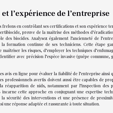
n et l’expérience de l’entreprise
 frelons en contrôlant ses certifications et son expérience te
Certibiocide, preuve de la maîtrise des méthodes d’éradicatio
le des biocides. Analysez également l’ancienneté de l’entre
 la formation continue de ses techniciens. Cette étape gar
e maîtriser les risques, d’employer les techniques d’enfumag
’identifier avec précision l’espèce invasive (guêpe commune, 
es avis en ligne pour évaluer la fiabilité de l’entreprise ainsi 
es professionnels avertis doivent aussi être capables de pro
la réapparition de nids, notamment par l’inspection des p
 incarne cette approche en conjuguant une expertise tech
 la sécurité des interventions et une présence de proximit
nsi une réponse adaptée et rassurante à toute situation.