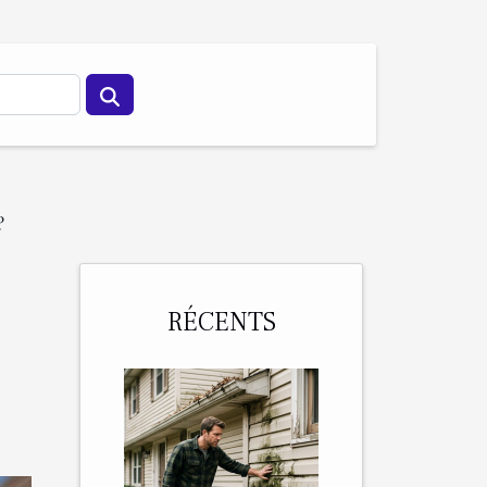
?
RÉCENTS