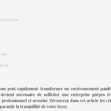
l’entreprise
oposé
devis
lons peut rapidement transformer un environnement paisib
devient nécessaire de solliciter une entreprise guêpes fr
 professionnel et sécurisé. Découvrez dans cet article les cr
garantir la tranquillité de votre foyer.