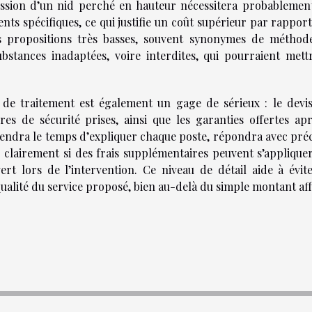
ression d’un nid perché en hauteur nécessitera probablemen
nts spécifiques, ce qui justifie un coût supérieur par rappor
es propositions très basses, souvent synonymes de méthod
ubstances inadaptées, voire interdites, qui pourraient mett
 de traitement est également un gage de sérieux : le devis
res de sécurité prises, ainsi que les garanties offertes apr
endra le temps d’expliquer chaque poste, répondra avec préc
r clairement si des frais supplémentaires peuvent s’appliquer
t lors de l’intervention. Ce niveau de détail aide à évite
ualité du service proposé, bien au-delà du simple montant aff