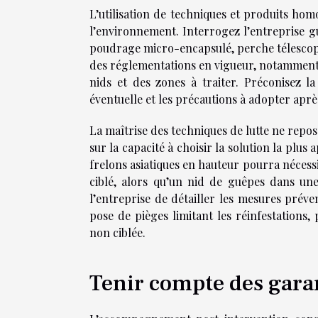
L’utilisation de techniques et produits ho
l’environnement. Interrogez l’entreprise g
poudrage micro-encapsulé, perche télescopi
des réglementations en vigueur, notamment l
nids et des zones à traiter. Préconisez la
éventuelle et les précautions à adopter après
La maîtrise des techniques de lutte ne repo
sur la capacité à choisir la solution la plus
frelons asiatiques en hauteur pourra nécessit
ciblé, alors qu’un nid de guêpes dans un
l’entreprise de détailler les mesures préve
pose de pièges limitant les réinfestations,
non ciblée.
Tenir compte des garan