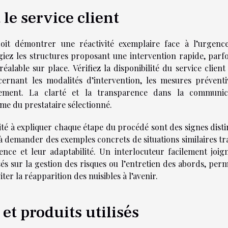
 le service client
doit démontrer une réactivité exemplaire face à l’urgenc
iez les structures proposant une intervention rapide, parfo
alable sur place. Vérifiez la disponibilité du service client
ernant les modalités d’intervention, les mesures préventi
tement. La clarté et la transparence dans la communic
me du prestataire sélectionné.
cité à expliquer chaque étape du procédé sont des signes disti
s à demander des exemples concrets de situations similaires tr
ence et leur adaptabilité. Un interlocuteur facilement joign
és sur la gestion des risques ou l’entretien des abords, perm
ter la réapparition des nuisibles à l’avenir.
et produits utilisés