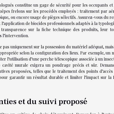
mologués constitue un gage de sécurité pour les occupants et
uêpes frelons sur les procédés employés : traitement par aér
que, ou encore usage de pièges sélectifs. Assurez-vous du re
’application de biocides professionnels adaptés à la typologi
 transparence sur la fiche technique des produits, leur tox
 l’intervention.
se pas uniquement sur la possession du matériel adéquat, mais
 appropriée selon la configuration des lieux. Par exemple, un 
er l’utilisation d’une perche télescopique associée à un insec
e cavité murale exigera un poudrage précis et sûr. Deman
ntives proposées, telles que le traitement des points d’accès
 pour garantir un résultat durable et limiter l’impact sur la
ties et du suivi proposé