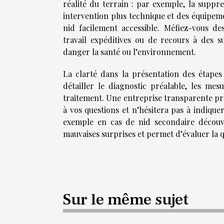
réalité du terrain : par exemple, la supp
intervention plus technique et des équipeme
nid facilement accessible. Méfiez-vous d
travail expéditives ou de recours à des s
danger la santé ou l’environnement.
La clarté dans la présentation des étapes
détailler le diagnostic préalable, les mesu
traitement. Une entreprise transparente pr
à vos questions et n’hésitera pas à indique
exemple en cas de nid secondaire découver
mauvaises surprises et permet d’évaluer la q
Sur le même sujet