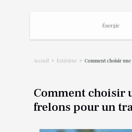
Énergie
Accueil
Extérieur
Comment choisir une e
Comment choisir u
frelons pour un tra