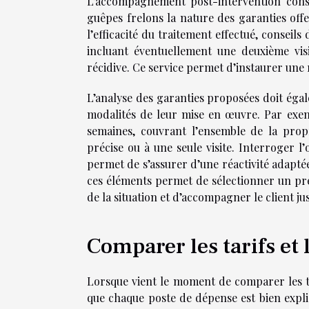
L’accompagnement post-intervention const
guêpes frelons la nature des garanties offe
l’efficacité du traitement effectué, conseils
incluant éventuellement une deuxième visi
récidive. Ce service permet d’instaurer une 
L’analyse des garanties proposées doit éga
modalités de leur mise en œuvre. Par exemp
semaines, couvrant l’ensemble de la propr
précise ou à une seule visite. Interroger l
permet de s’assurer d’une réactivité adapté
ces éléments permet de sélectionner un pre
de la situation et d’accompagner le client j
Comparer les tarifs et
Lorsque vient le moment de comparer les tar
que chaque poste de dépense est bien explic