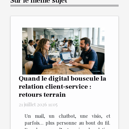
Sur le même sujet
Quand le digital bouscule la
relation client-service :
retours terrain
21 juillet 2026 11:05
Un mail, un chatbot, une visio, et
parfois… plus personne au bout du fil.