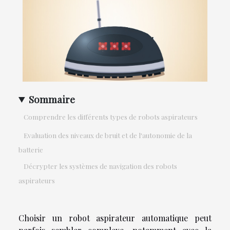
Sommaire
Comprendre les différents types de robots aspirateurs
Evaluation des niveaux de bruit et de l'autonomie de la
batterie
Décrypter les systèmes de navigation des robots
aspirateurs
Choisir un robot aspirateur automatique peut