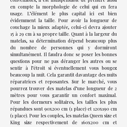
en compte la morphologie de celui qui en fera
usage. L’élément le plus capital ici est bien
évidemment la taille. Pour avoir la longueur de
couchage la mieux adaptée, celui-ci devra ajouter
15 à 29 cm à sa propre taille. Quant à la largeur du
matelas, sa détermination dépend beaucoup plus
du nombre de personnes qui y dormiront
simultanément. Il faudra donc se poser les bonnes
questions pour ne pas déranger les autres ou se
sentir à l’étroit si éventuellement vous bougez
beaucoup la nuit. Cela garantit davantage des nuits
réparatrices et reposantes. Sur le marché, vous
pourrez trouver des matelas d’une longueur de 2
mètres pour vous garantir un confort maximal.
Pour les dormeurs solitaires, les tailles les plus
répandues sont 90x200 cm (1 place) et 120x190 cm
(1 place). Pour les couples, les matelas Queen size et
King size respectivement de 160x200 cm et