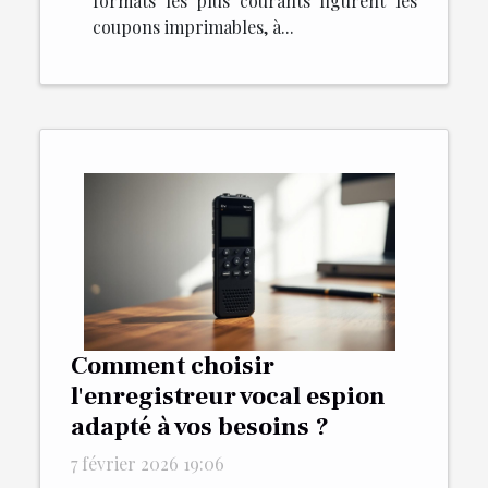
formats les plus courants figurent les
coupons imprimables, à...
Comment choisir
l'enregistreur vocal espion
adapté à vos besoins ?
7 février 2026 19:06