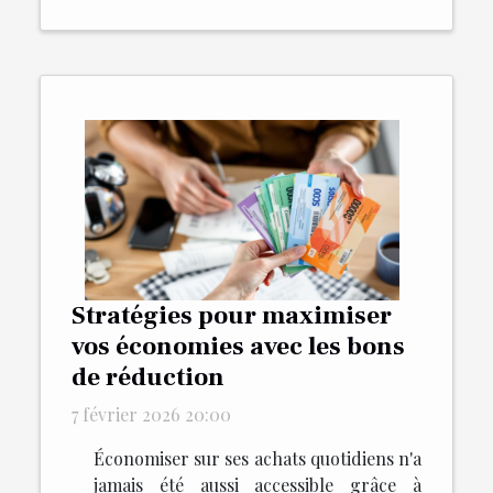
Stratégies pour maximiser
vos économies avec les bons
de réduction
7 février 2026 20:00
Économiser sur ses achats quotidiens n'a
jamais été aussi accessible grâce à