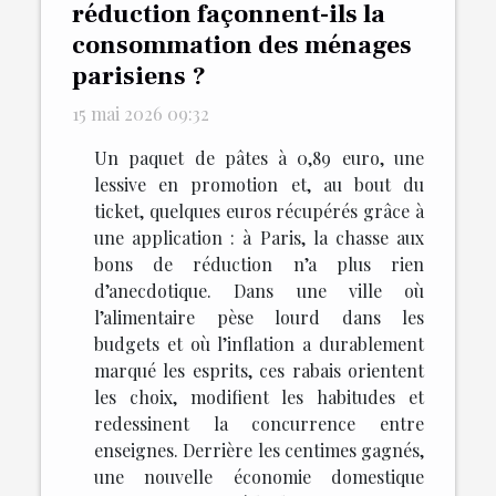
réduction façonnent-ils la
consommation des ménages
parisiens ?
15 mai 2026 09:32
Un paquet de pâtes à 0,89 euro, une
lessive en promotion et, au bout du
ticket, quelques euros récupérés grâce à
une application : à Paris, la chasse aux
bons de réduction n’a plus rien
d’anecdotique. Dans une ville où
l’alimentaire pèse lourd dans les
budgets et où l’inflation a durablement
marqué les esprits, ces rabais orientent
les choix, modifient les habitudes et
redessinent la concurrence entre
enseignes. Derrière les centimes gagnés,
une nouvelle économie domestique