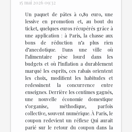
15 mai 2026 09:32
Un paquet de pâtes à 0,89 euro, une
lessive en promotion et, au bout du
ticket, quelques euros récupérés grâce à
une application : à Paris, la chasse aux
bons de réduction n’a plus rien
d’anecdotique. Dans une ville où
l’alimentaire pèse lourd dans les
budgets et où l’inflation a durablement
marqué les esprits, ces rabais orientent
les choix, modifient les habitudes et
redessinent la concurrence entre
enseignes. Derrière les centimes gagnés,
une nouvelle économie domestique
s’organise, méthodique, parfois
collective, souvent numérique. À Paris, le
coupon redevient un réflexe Qui aurait
parié sur le retour du coupon dans la