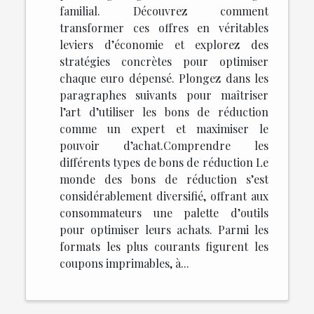
familial. Découvrez comment
transformer ces offres en véritables
leviers d’économie et explorez des
stratégies concrètes pour optimiser
chaque euro dépensé. Plongez dans les
paragraphes suivants pour maîtriser
l’art d’utiliser les bons de réduction
comme un expert et maximiser le
pouvoir d’achat.Comprendre les
différents types de bons de réduction Le
monde des bons de réduction s’est
considérablement diversifié, offrant aux
consommateurs une palette d’outils
pour optimiser leurs achats. Parmi les
formats les plus courants figurent les
coupons imprimables, à...