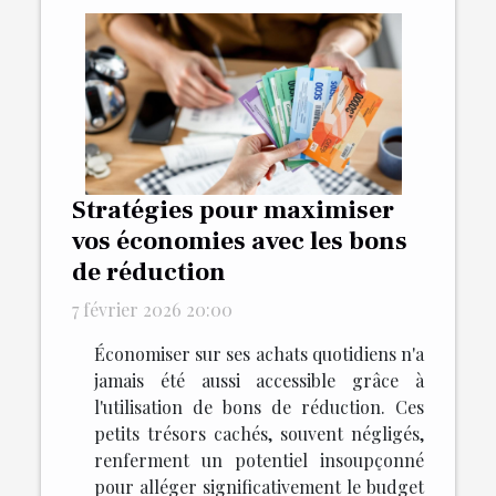
Stratégies pour maximiser
vos économies avec les bons
de réduction
7 février 2026 20:00
Économiser sur ses achats quotidiens n'a
jamais été aussi accessible grâce à
l'utilisation de bons de réduction. Ces
petits trésors cachés, souvent négligés,
renferment un potentiel insoupçonné
pour alléger significativement le budget