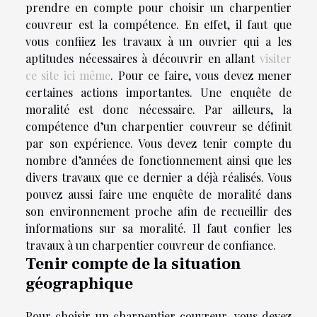
prendre en compte pour choisir un charpentier
couvreur est la compétence. En effet, il faut que
vous confiiez les travaux à un ouvrier qui a les
aptitudes nécessaires à découvrir en allant
visiter
ce site ici même
. Pour ce faire, vous devez mener
certaines actions importantes. Une enquête de
moralité est donc nécessaire. Par ailleurs, la
compétence d’un charpentier couvreur se définit
par son expérience. Vous devez tenir compte du
nombre d’années de fonctionnement ainsi que les
divers travaux que ce dernier a déjà réalisés. Vous
pouvez aussi faire une enquête de moralité dans
son environnement proche afin de recueillir des
informations sur sa moralité. Il faut confier les
travaux à un charpentier couvreur de confiance.
Tenir compte de la situation
géographique
Pour choisir un charpentier couvreur, vous devez