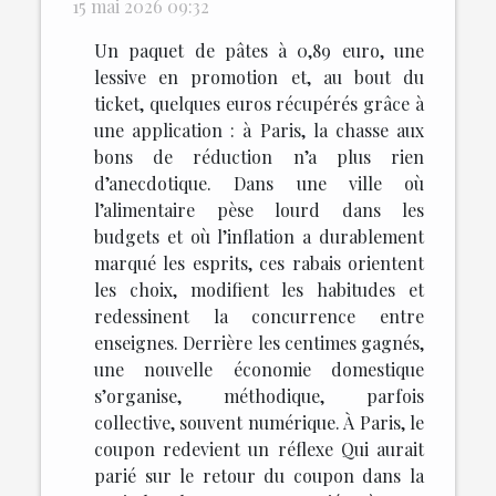
15 mai 2026 09:32
Un paquet de pâtes à 0,89 euro, une
lessive en promotion et, au bout du
ticket, quelques euros récupérés grâce à
une application : à Paris, la chasse aux
bons de réduction n’a plus rien
d’anecdotique. Dans une ville où
l’alimentaire pèse lourd dans les
budgets et où l’inflation a durablement
marqué les esprits, ces rabais orientent
les choix, modifient les habitudes et
redessinent la concurrence entre
enseignes. Derrière les centimes gagnés,
une nouvelle économie domestique
s’organise, méthodique, parfois
collective, souvent numérique. À Paris, le
coupon redevient un réflexe Qui aurait
parié sur le retour du coupon dans la